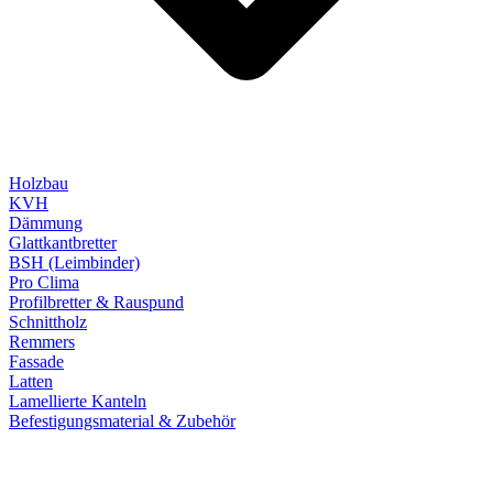
Holzbau
KVH
Dämmung
Glattkantbretter
BSH (Leimbinder)
Pro Clima
Profilbretter & Rauspund
Schnittholz
Remmers
Fassade
Latten
Lamellierte Kanteln
Befestigungsmaterial & Zubehör