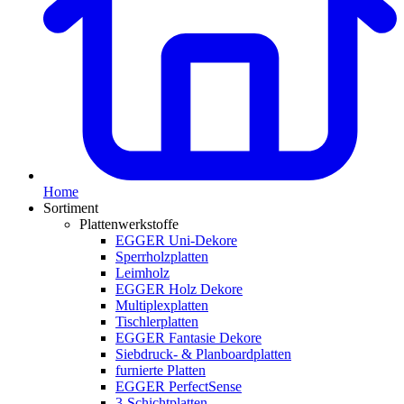
Home
Sortiment
Plattenwerkstoffe
EGGER Uni-Dekore
Sperrholzplatten
Leimholz
EGGER Holz Dekore
Multiplexplatten
Tischlerplatten
EGGER Fantasie Dekore
Siebdruck- & Planboardplatten
furnierte Platten
EGGER PerfectSense
3-Schichtplatten