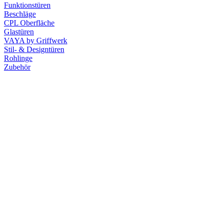
Funktionstüren
Beschläge
CPL Oberfläche
Glastüren
VAYA by Griffwerk
Stil- & Designtüren
Rohlinge
Zubehör