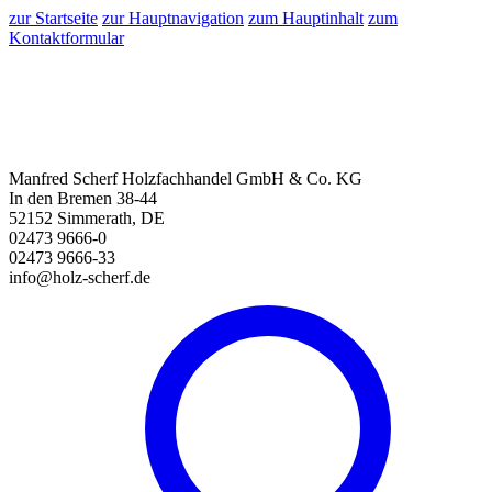
zur Startseite
zur Hauptnavigation
zum Hauptinhalt
zum
Kontaktformular
Manfred Scherf Holzfachhandel GmbH & Co. KG
In den Bremen 38-44
52152 Simmerath, DE
02473 9666-0
02473 9666-33
info@holz-scherf.de