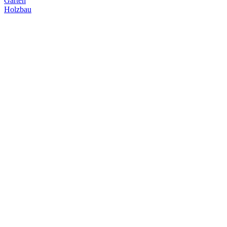
Garten
Holzbau