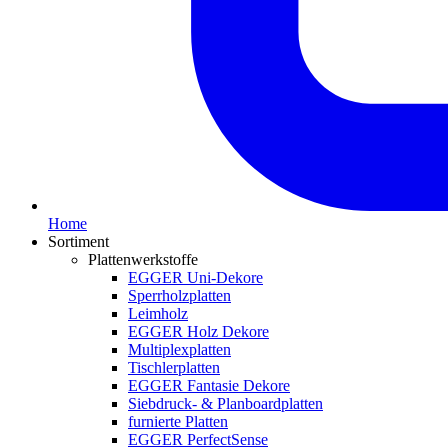
Home
Sortiment
Plattenwerkstoffe
EGGER Uni-Dekore
Sperrholzplatten
Leimholz
EGGER Holz Dekore
Multiplexplatten
Tischlerplatten
EGGER Fantasie Dekore
Siebdruck- & Planboardplatten
furnierte Platten
EGGER PerfectSense