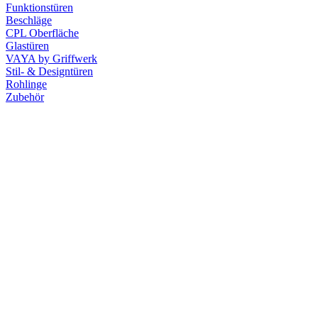
Funktionstüren
Beschläge
CPL Oberfläche
Glastüren
VAYA by Griffwerk
Stil- & Designtüren
Rohlinge
Zubehör