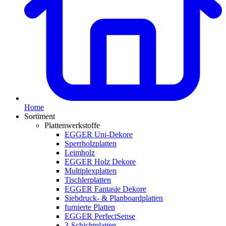
Home
Sortiment
Plattenwerkstoffe
EGGER Uni-Dekore
Sperrholzplatten
Leimholz
EGGER Holz Dekore
Multiplexplatten
Tischlerplatten
EGGER Fantasie Dekore
Siebdruck- & Planboardplatten
furnierte Platten
EGGER PerfectSense
3-Schichtplatten