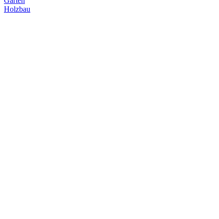
Garten
Holzbau