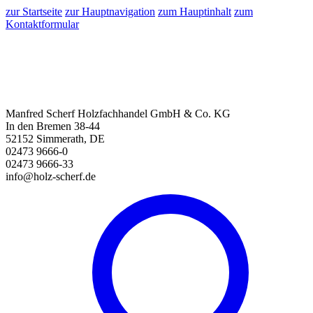
zur Startseite
zur Hauptnavigation
zum Hauptinhalt
zum
Kontaktformular
Manfred Scherf Holzfachhandel GmbH & Co. KG
In den Bremen 38-44
52152 Simmerath, DE
02473 9666-0
02473 9666-33
info@holz-scherf.de