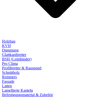
Holzbau
KVH
Dämmung
Glattkantbretter
BSH (Leimbinder)
Pro Clima
Profilbretter & Rauspund
Schnittholz
Remmers
Fassade
Latten
Lamellierte Kanteln
Befestigungsmaterial & Zubehör