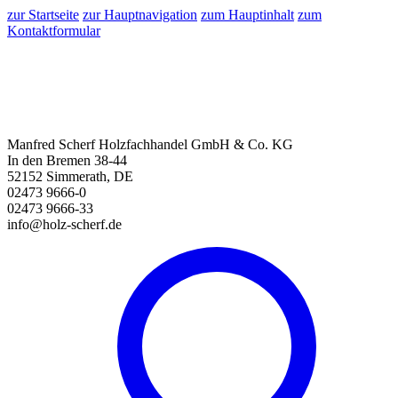
zur Startseite
zur Hauptnavigation
zum Hauptinhalt
zum
Kontaktformular
Manfred Scherf Holzfachhandel GmbH & Co. KG
In den Bremen 38-44
52152 Simmerath, DE
02473 9666-0
02473 9666-33
info@holz-scherf.de