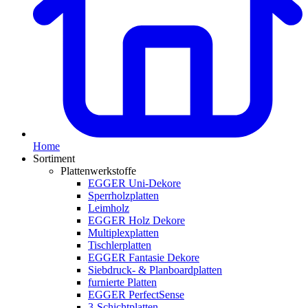
Home
Sortiment
Plattenwerkstoffe
EGGER Uni-Dekore
Sperrholzplatten
Leimholz
EGGER Holz Dekore
Multiplexplatten
Tischlerplatten
EGGER Fantasie Dekore
Siebdruck- & Planboardplatten
furnierte Platten
EGGER PerfectSense
3-Schichtplatten