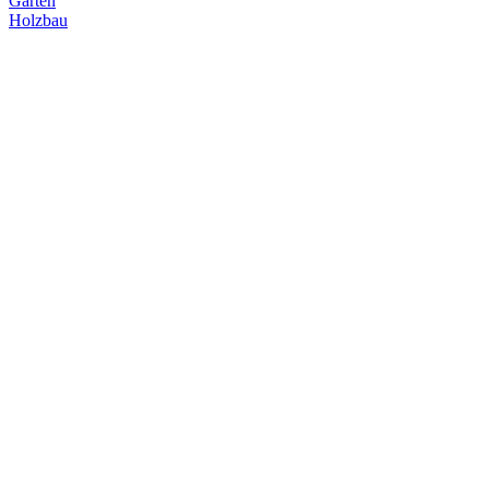
Garten
Holzbau