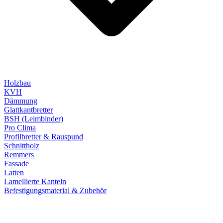
Holzbau
KVH
Dämmung
Glattkantbretter
BSH (Leimbinder)
Pro Clima
Profilbretter & Rauspund
Schnittholz
Remmers
Fassade
Latten
Lamellierte Kanteln
Befestigungsmaterial & Zubehör