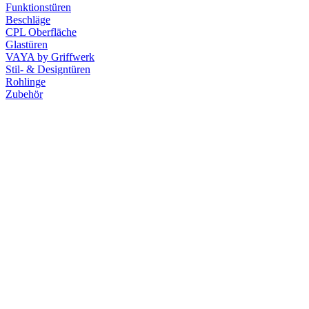
Funktionstüren
Beschläge
CPL Oberfläche
Glastüren
VAYA by Griffwerk
Stil- & Designtüren
Rohlinge
Zubehör