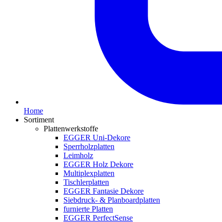
Home
Sortiment
Plattenwerkstoffe
EGGER Uni-Dekore
Sperrholzplatten
Leimholz
EGGER Holz Dekore
Multiplexplatten
Tischlerplatten
EGGER Fantasie Dekore
Siebdruck- & Planboardplatten
furnierte Platten
EGGER PerfectSense