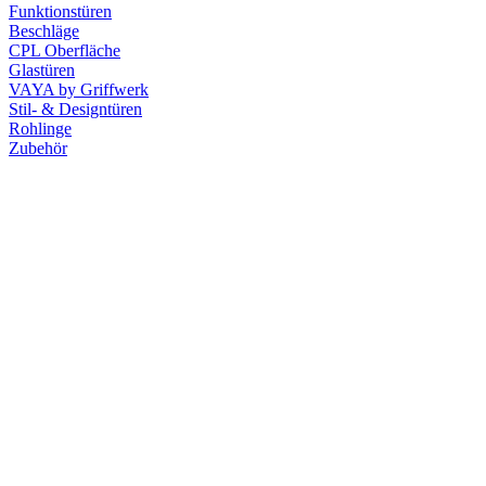
Funktionstüren
Beschläge
CPL Oberfläche
Glastüren
VAYA by Griffwerk
Stil- & Designtüren
Rohlinge
Zubehör