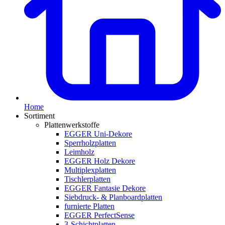
Home
Sortiment
Plattenwerkstoffe
EGGER Uni-Dekore
Sperrholzplatten
Leimholz
EGGER Holz Dekore
Multiplexplatten
Tischlerplatten
EGGER Fantasie Dekore
Siebdruck- & Planboardplatten
furnierte Platten
EGGER PerfectSense
3-Schichtplatten