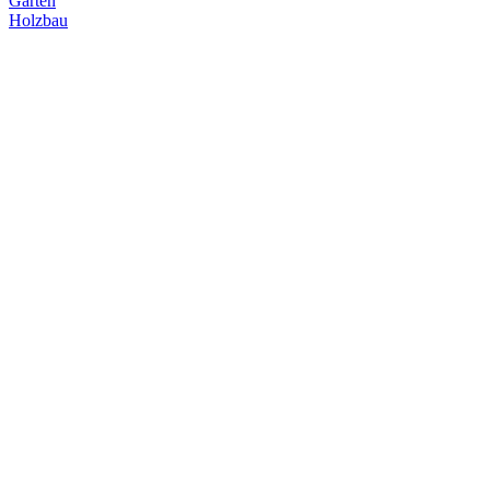
Garten
Holzbau