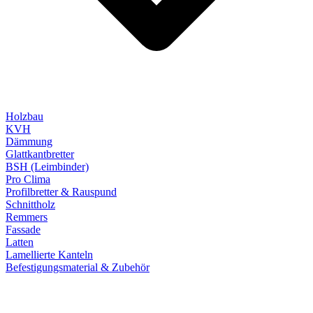
Holzbau
KVH
Dämmung
Glattkantbretter
BSH (Leimbinder)
Pro Clima
Profilbretter & Rauspund
Schnittholz
Remmers
Fassade
Latten
Lamellierte Kanteln
Befestigungsmaterial & Zubehör