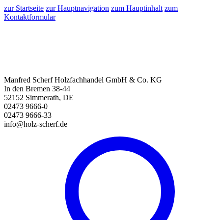
zur Startseite
zur Hauptnavigation
zum Hauptinhalt
zum
Kontaktformular
Manfred Scherf Holzfachhandel GmbH & Co. KG
In den Bremen 38-44
52152 Simmerath, DE
02473 9666-0
02473 9666-33
info@holz-scherf.de