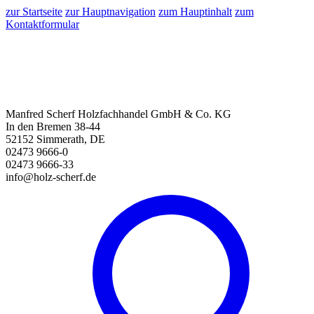
zur Startseite
zur Hauptnavigation
zum Hauptinhalt
zum
Kontaktformular
Manfred Scherf Holzfachhandel GmbH & Co. KG
In den Bremen 38-44
52152 Simmerath, DE
02473 9666-0
02473 9666-33
info@holz-scherf.de