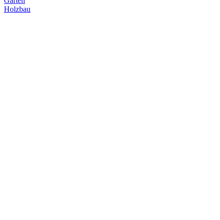
Garten
Holzbau