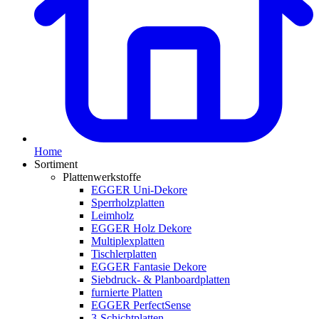
Home
Sortiment
Plattenwerkstoffe
EGGER Uni-Dekore
Sperrholzplatten
Leimholz
EGGER Holz Dekore
Multiplexplatten
Tischlerplatten
EGGER Fantasie Dekore
Siebdruck- & Planboardplatten
furnierte Platten
EGGER PerfectSense
3-Schichtplatten