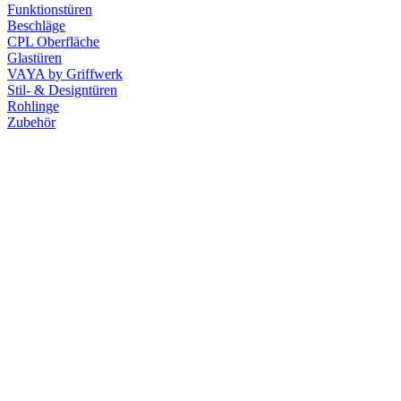
Funktionstüren
Beschläge
CPL Oberfläche
Glastüren
VAYA by Griffwerk
Stil- & Designtüren
Rohlinge
Zubehör