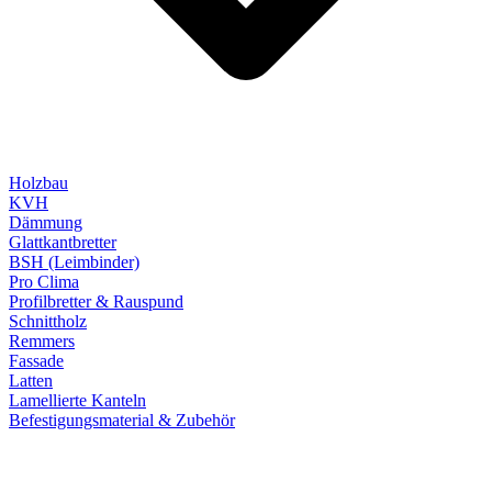
Holzbau
KVH
Dämmung
Glattkantbretter
BSH (Leimbinder)
Pro Clima
Profilbretter & Rauspund
Schnittholz
Remmers
Fassade
Latten
Lamellierte Kanteln
Befestigungsmaterial & Zubehör