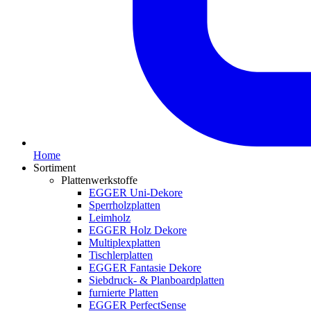
Home
Sortiment
Plattenwerkstoffe
EGGER Uni-Dekore
Sperrholzplatten
Leimholz
EGGER Holz Dekore
Multiplexplatten
Tischlerplatten
EGGER Fantasie Dekore
Siebdruck- & Planboardplatten
furnierte Platten
EGGER PerfectSense