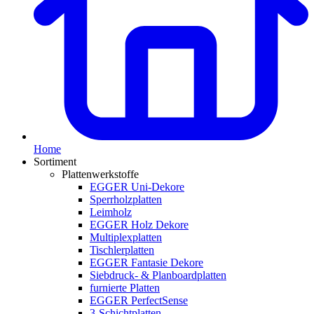
Home
Sortiment
Plattenwerkstoffe
EGGER Uni-Dekore
Sperrholzplatten
Leimholz
EGGER Holz Dekore
Multiplexplatten
Tischlerplatten
EGGER Fantasie Dekore
Siebdruck- & Planboardplatten
furnierte Platten
EGGER PerfectSense
3-Schichtplatten