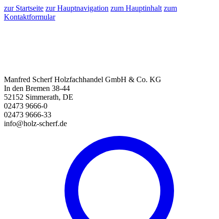
zur Startseite
zur Hauptnavigation
zum Hauptinhalt
zum
Kontaktformular
Manfred Scherf Holzfachhandel GmbH & Co. KG
In den Bremen 38-44
52152 Simmerath, DE
02473 9666-0
02473 9666-33
info@holz-scherf.de