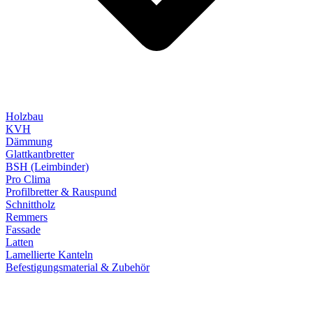
Holzbau
KVH
Dämmung
Glattkantbretter
BSH (Leimbinder)
Pro Clima
Profilbretter & Rauspund
Schnittholz
Remmers
Fassade
Latten
Lamellierte Kanteln
Befestigungsmaterial & Zubehör