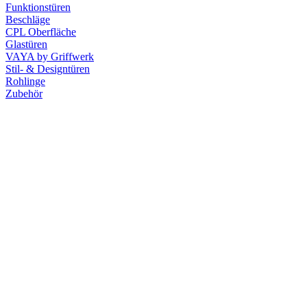
Funktionstüren
Beschläge
CPL Oberfläche
Glastüren
VAYA by Griffwerk
Stil- & Designtüren
Rohlinge
Zubehör