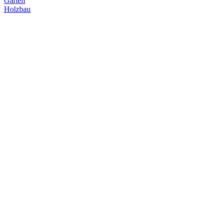
Garten
Holzbau