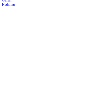
Garten
Holzbau