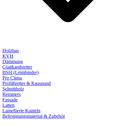
Holzbau
KVH
Dämmung
Glattkantbretter
BSH (Leimbinder)
Pro Clima
Profilbretter & Rauspund
Schnittholz
Remmers
Fassade
Latten
Lamellierte Kanteln
Befestigungsmaterial & Zubehör