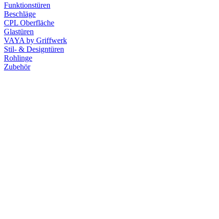
Funktionstüren
Beschläge
CPL Oberfläche
Glastüren
VAYA by Griffwerk
Stil- & Designtüren
Rohlinge
Zubehör