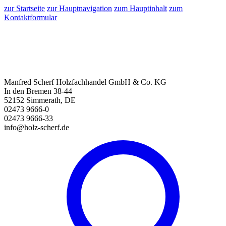
zur Startseite
zur Hauptnavigation
zum Hauptinhalt
zum
Kontaktformular
Manfred Scherf Holzfachhandel GmbH & Co. KG
In den Bremen 38-44
52152 Simmerath, DE
02473 9666-0
02473 9666-33
info@holz-scherf.de