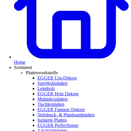
Home
Sortiment
Plattenwerkstoffe
EGGER Uni-Dekore
Sperrholzplatten
Leimholz
EGGER Holz Dekore
Multiplexplatten
Tischlerplatten
EGGER Fantasie Dekore
Siebdruck- & Planboardplatten
furnierte Platten
EGGER PerfectSense
3-Schichtplatten