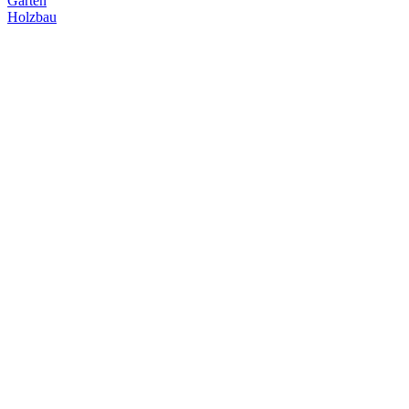
Garten
Holzbau