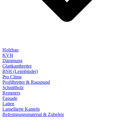
Holzbau
KVH
Dämmung
Glattkantbretter
BSH (Leimbinder)
Pro Clima
Profilbretter & Rauspund
Schnittholz
Remmers
Fassade
Latten
Lamellierte Kanteln
Befestigungsmaterial & Zubehör