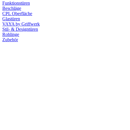
Funktionstüren
Beschläge
CPL Oberfläche
Glastüren
VAYA by Griffwerk
Stil- & Designtüren
Rohlinge
Zubehör