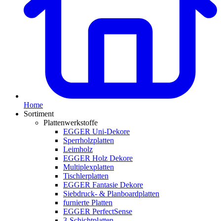
Home
Sortiment
Plattenwerkstoffe
EGGER Uni-Dekore
Sperrholzplatten
Leimholz
EGGER Holz Dekore
Multiplexplatten
Tischlerplatten
EGGER Fantasie Dekore
Siebdruck- & Planboardplatten
furnierte Platten
EGGER PerfectSense
3-Schichtplatten