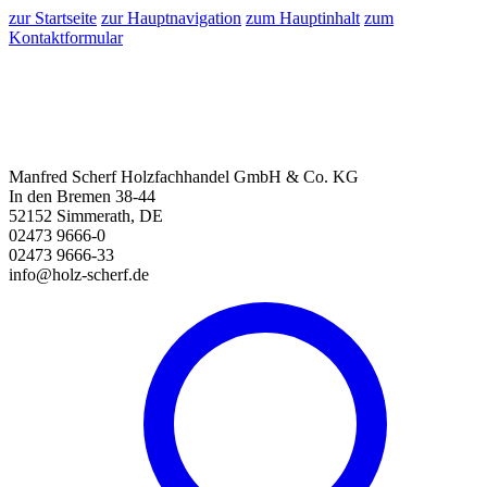
zur Startseite
zur Hauptnavigation
zum Hauptinhalt
zum
Kontaktformular
Manfred Scherf Holzfachhandel GmbH & Co. KG
In den Bremen 38-44
52152 Simmerath, DE
02473 9666-0
02473 9666-33
info@holz-scherf.de