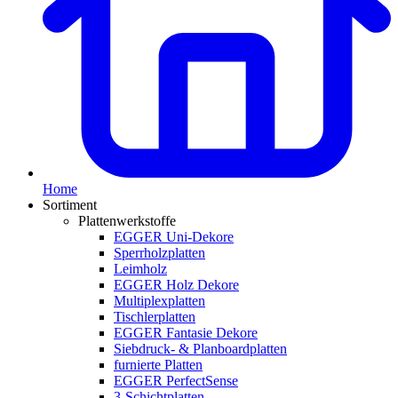
Home
Sortiment
Plattenwerkstoffe
EGGER Uni-Dekore
Sperrholzplatten
Leimholz
EGGER Holz Dekore
Multiplexplatten
Tischlerplatten
EGGER Fantasie Dekore
Siebdruck- & Planboardplatten
furnierte Platten
EGGER PerfectSense
3-Schichtplatten