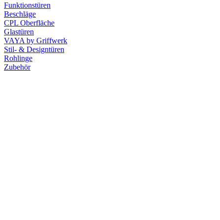
Funktionstüren
Beschläge
CPL Oberfläche
Glastüren
VAYA by Griffwerk
Stil- & Designtüren
Rohlinge
Zubehör