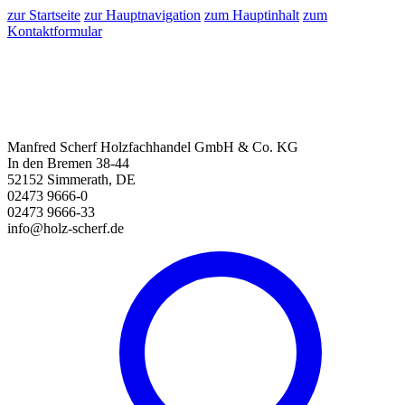
zur Startseite
zur Hauptnavigation
zum Hauptinhalt
zum
Kontaktformular
Manfred Scherf Holzfachhandel GmbH & Co. KG
In den Bremen 38-44
52152 Simmerath, DE
02473 9666-0
02473 9666-33
info@holz-scherf.de