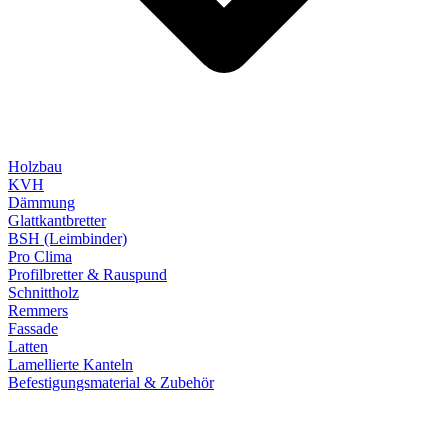
Holzbau
KVH
Dämmung
Glattkantbretter
BSH (Leimbinder)
Pro Clima
Profilbretter & Rauspund
Schnittholz
Remmers
Fassade
Latten
Lamellierte Kanteln
Befestigungsmaterial & Zubehör