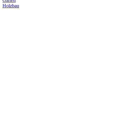
Garten
Holzbau