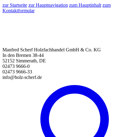
zur Startseite
zur Hauptnavigation
zum Hauptinhalt
zum
Kontaktformular
Manfred Scherf Holzfachhandel GmbH & Co. KG
In den Bremen 38-44
52152 Simmerath, DE
02473 9666-0
02473 9666-33
info@holz-scherf.de