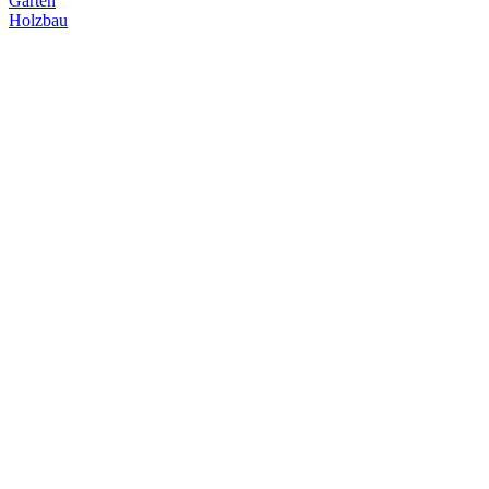
Garten
Holzbau