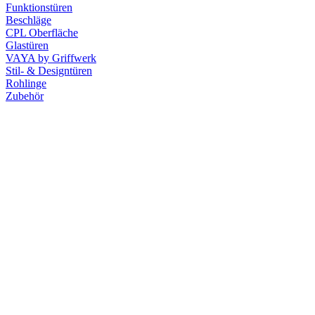
Funktionstüren
Beschläge
CPL Oberfläche
Glastüren
VAYA by Griffwerk
Stil- & Designtüren
Rohlinge
Zubehör