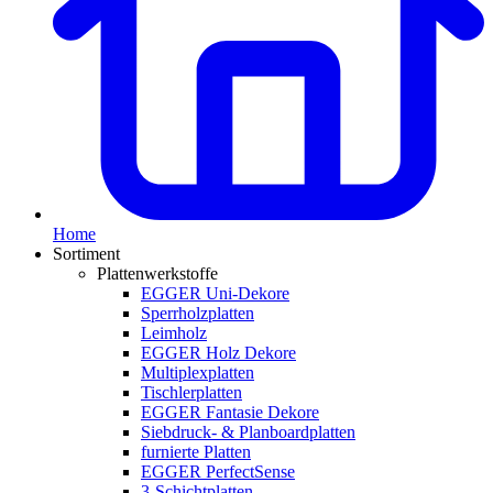
Home
Sortiment
Plattenwerkstoffe
EGGER Uni-Dekore
Sperrholzplatten
Leimholz
EGGER Holz Dekore
Multiplexplatten
Tischlerplatten
EGGER Fantasie Dekore
Siebdruck- & Planboardplatten
furnierte Platten
EGGER PerfectSense
3-Schichtplatten