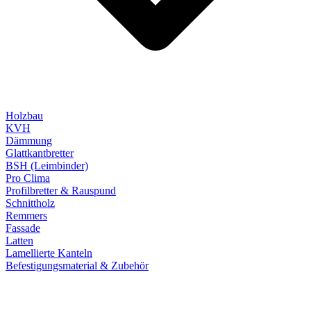
Holzbau
KVH
Dämmung
Glattkantbretter
BSH (Leimbinder)
Pro Clima
Profilbretter & Rauspund
Schnittholz
Remmers
Fassade
Latten
Lamellierte Kanteln
Befestigungsmaterial & Zubehör