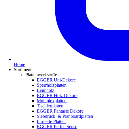
Home
Sortiment
Plattenwerkstoffe
EGGER Uni-Dekore
Sperrholzplatten
Leimholz
EGGER Holz Dekore
Multiplexplatten
Tischlerplatten
EGGER Fantasie Dekore
Siebdruck- & Planboardplatten
furnierte Platten
EGGER PerfectSense