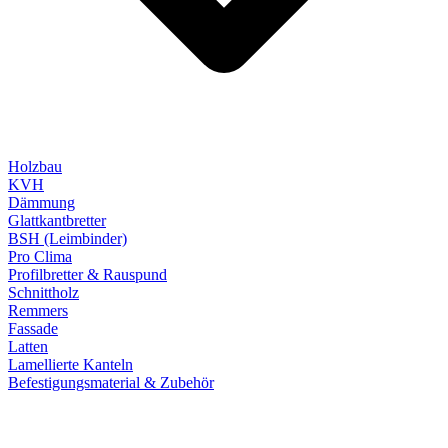
Holzbau
KVH
Dämmung
Glattkantbretter
BSH (Leimbinder)
Pro Clima
Profilbretter & Rauspund
Schnittholz
Remmers
Fassade
Latten
Lamellierte Kanteln
Befestigungsmaterial & Zubehör