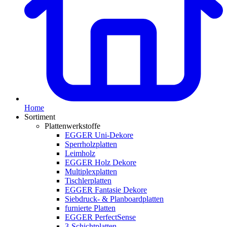
Home
Sortiment
Plattenwerkstoffe
EGGER Uni-Dekore
Sperrholzplatten
Leimholz
EGGER Holz Dekore
Multiplexplatten
Tischlerplatten
EGGER Fantasie Dekore
Siebdruck- & Planboardplatten
furnierte Platten
EGGER PerfectSense
3-Schichtplatten