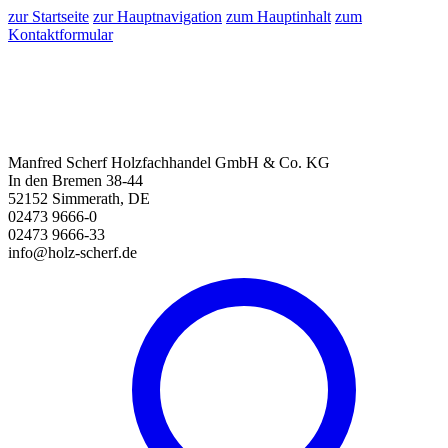
zur Startseite
zur Hauptnavigation
zum Hauptinhalt
zum
Kontaktformular
Manfred Scherf Holzfachhandel GmbH & Co. KG
In den Bremen 38-44
52152 Simmerath, DE
02473 9666-0
02473 9666-33
info@holz-scherf.de