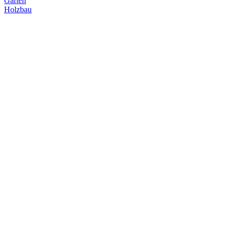
Garten
Holzbau