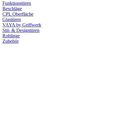
Funktionstüren
Beschläge
CPL Oberfläche
Glastüren
VAYA by Griffwerk
Stil- & Designtüren
Rohlinge
Zubehör