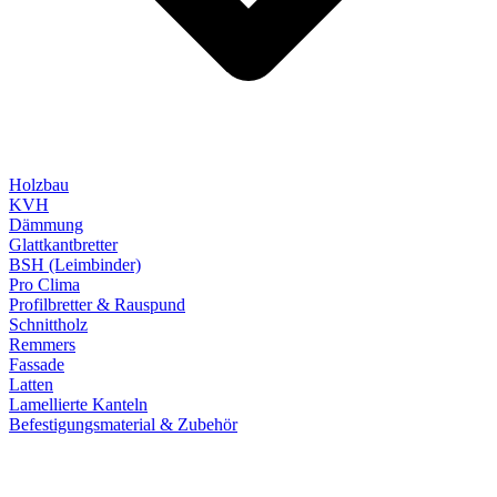
Holzbau
KVH
Dämmung
Glattkantbretter
BSH (Leimbinder)
Pro Clima
Profilbretter & Rauspund
Schnittholz
Remmers
Fassade
Latten
Lamellierte Kanteln
Befestigungsmaterial & Zubehör