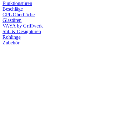
Funktionstüren
Beschläge
CPL Oberfläche
Glastüren
VAYA by Griffwerk
Stil- & Designtüren
Rohlinge
Zubehör