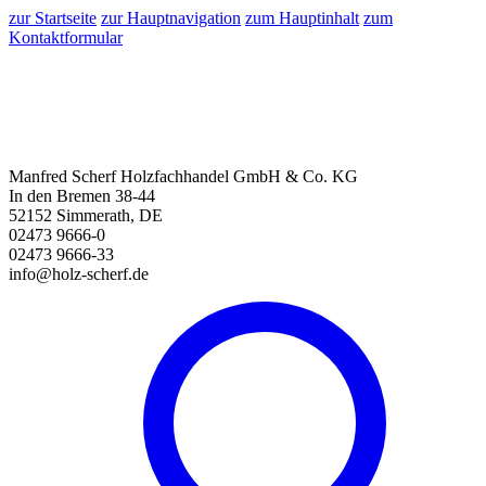
zur Startseite
zur Hauptnavigation
zum Hauptinhalt
zum
Kontaktformular
Manfred Scherf Holzfachhandel GmbH & Co. KG
In den Bremen 38-44
52152 Simmerath, DE
02473 9666-0
02473 9666-33
info@holz-scherf.de