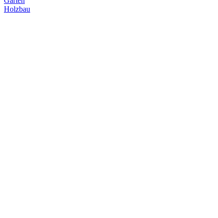
Garten
Holzbau