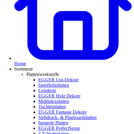
Home
Sortiment
Plattenwerkstoffe
EGGER Uni-Dekore
Sperrholzplatten
Leimholz
EGGER Holz Dekore
Multiplexplatten
Tischlerplatten
EGGER Fantasie Dekore
Siebdruck- & Planboardplatten
furnierte Platten
EGGER PerfectSense
3-Schichtplatten