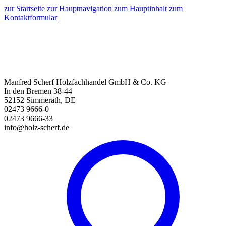
zur Startseite
zur Hauptnavigation
zum Hauptinhalt
zum
Kontaktformular
Manfred Scherf Holzfachhandel GmbH & Co. KG
In den Bremen 38-44
52152 Simmerath, DE
02473 9666-0
02473 9666-33
info@holz-scherf.de