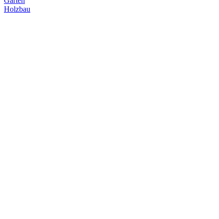
Garten
Holzbau