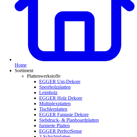
Home
Sortiment
Plattenwerkstoffe
EGGER Uni-Dekore
Sperrholzplatten
Leimholz
EGGER Holz Dekore
Multiplexplatten
Tischlerplatten
EGGER Fantasie Dekore
Siebdruck- & Planboardplatten
furnierte Platten
EGGER PerfectSense
3-Schichtplatten