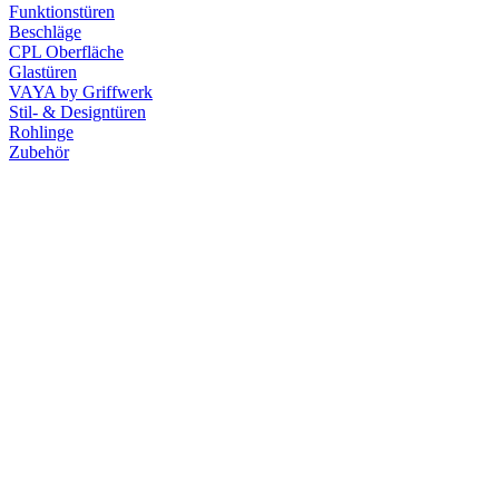
Funktionstüren
Beschläge
CPL Oberfläche
Glastüren
VAYA by Griffwerk
Stil- & Designtüren
Rohlinge
Zubehör