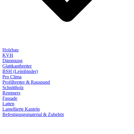
Holzbau
KVH
Dämmung
Glattkantbretter
BSH (Leimbinder)
Pro Clima
Profilbretter & Rauspund
Schnittholz
Remmers
Fassade
Latten
Lamellierte Kanteln
Befestigungsmaterial & Zubehör