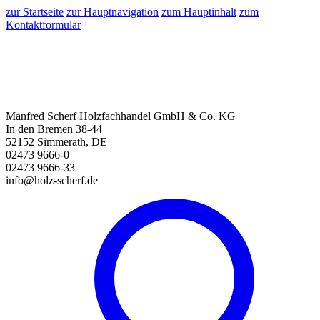
zur Startseite
zur Hauptnavigation
zum Hauptinhalt
zum
Kontaktformular
Manfred Scherf Holzfachhandel GmbH & Co. KG
In den Bremen 38-44
52152 Simmerath, DE
02473 9666-0
02473 9666-33
info@holz-scherf.de