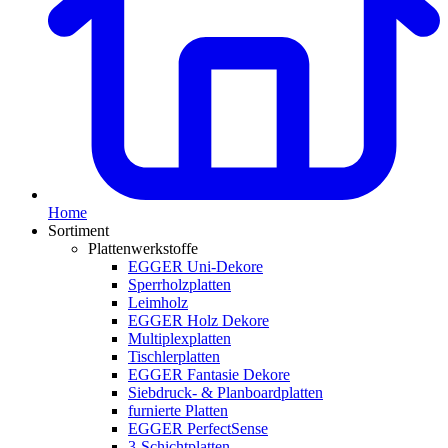
Home
Sortiment
Plattenwerkstoffe
EGGER Uni-Dekore
Sperrholzplatten
Leimholz
EGGER Holz Dekore
Multiplexplatten
Tischlerplatten
EGGER Fantasie Dekore
Siebdruck- & Planboardplatten
furnierte Platten
EGGER PerfectSense
3-Schichtplatten