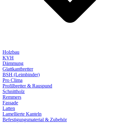
Holzbau
KVH
Dämmung
Glattkantbretter
BSH (Leimbinder)
Pro Clima
Profilbretter & Rauspund
Schnittholz
Remmers
Fassade
Latten
Lamellierte Kanteln
Befestigungsmaterial & Zubehör