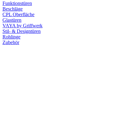
Funktionstüren
Beschläge
CPL Oberfläche
Glastüren
VAYA by Griffwerk
Stil- & Designtüren
Rohlinge
Zubehör