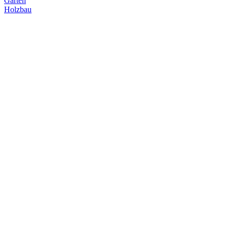
Garten
Holzbau