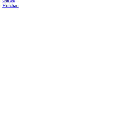
Garten
Holzbau