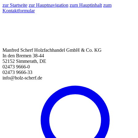
zur Startseite
zur Hauptnavigation
zum Hauptinhalt
zum
Kontaktformular
Manfred Scherf Holzfachhandel GmbH & Co. KG
In den Bremen 38-44
52152 Simmerath, DE
02473 9666-0
02473 9666-33
info@holz-scherf.de