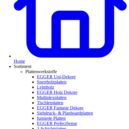
Home
Sortiment
Plattenwerkstoffe
EGGER Uni-Dekore
Sperrholzplatten
Leimholz
EGGER Holz Dekore
Multiplexplatten
Tischlerplatten
EGGER Fantasie Dekore
Siebdruck- & Planboardplatten
furnierte Platten
EGGER PerfectSense
3-Schichtplatten