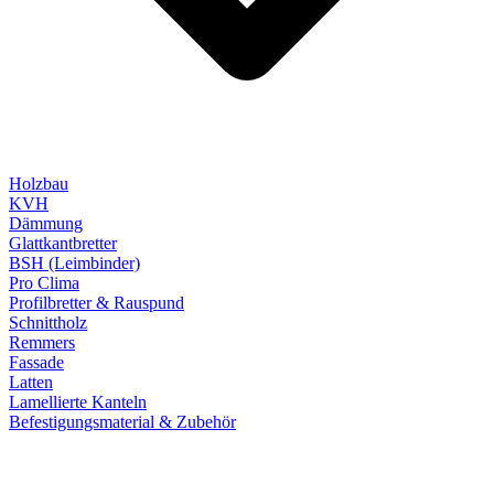
Holzbau
KVH
Dämmung
Glattkantbretter
BSH (Leimbinder)
Pro Clima
Profilbretter & Rauspund
Schnittholz
Remmers
Fassade
Latten
Lamellierte Kanteln
Befestigungsmaterial & Zubehör