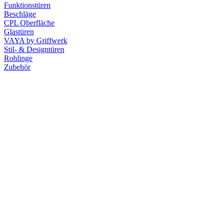
Funktionstüren
Beschläge
CPL Oberfläche
Glastüren
VAYA by Griffwerk
Stil- & Designtüren
Rohlinge
Zubehör