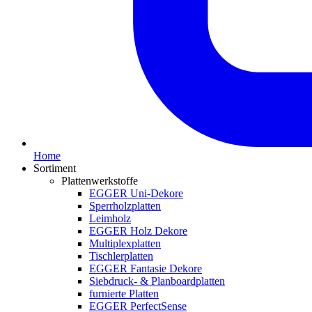
Home
Sortiment
Plattenwerkstoffe
EGGER Uni-Dekore
Sperrholzplatten
Leimholz
EGGER Holz Dekore
Multiplexplatten
Tischlerplatten
EGGER Fantasie Dekore
Siebdruck- & Planboardplatten
furnierte Platten
EGGER PerfectSense