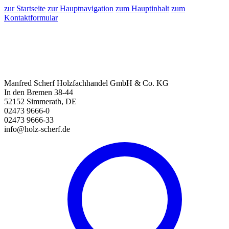
zur Startseite
zur Hauptnavigation
zum Hauptinhalt
zum
Kontaktformular
Manfred Scherf Holzfachhandel GmbH & Co. KG
In den Bremen 38-44
52152 Simmerath, DE
02473 9666-0
02473 9666-33
info@holz-scherf.de