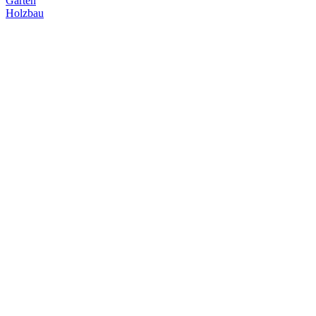
Garten
Holzbau