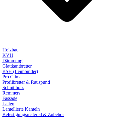
Holzbau
KVH
Dämmung
Glattkantbretter
BSH (Leimbinder)
Pro Clima
Profilbretter & Rauspund
Schnittholz
Remmers
Fassade
Latten
Lamellierte Kanteln
Befestigungsmaterial & Zubehör