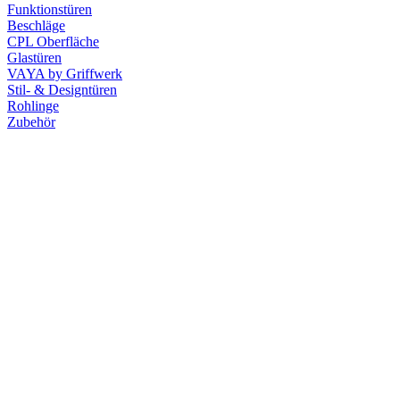
Funktionstüren
Beschläge
CPL Oberfläche
Glastüren
VAYA by Griffwerk
Stil- & Designtüren
Rohlinge
Zubehör