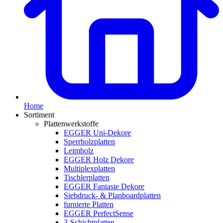
Home
Sortiment
Plattenwerkstoffe
EGGER Uni-Dekore
Sperrholzplatten
Leimholz
EGGER Holz Dekore
Multiplexplatten
Tischlerplatten
EGGER Fantasie Dekore
Siebdruck- & Planboardplatten
furnierte Platten
EGGER PerfectSense
3-Schichtplatten