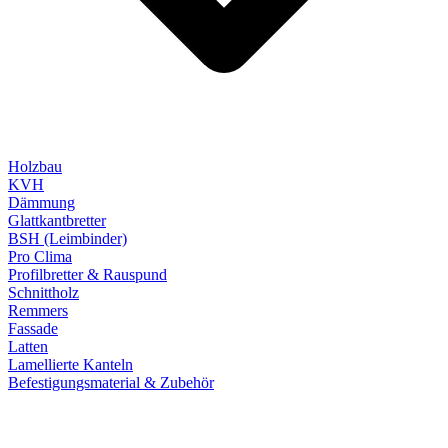
Holzbau
KVH
Dämmung
Glattkantbretter
BSH (Leimbinder)
Pro Clima
Profilbretter & Rauspund
Schnittholz
Remmers
Fassade
Latten
Lamellierte Kanteln
Befestigungsmaterial & Zubehör