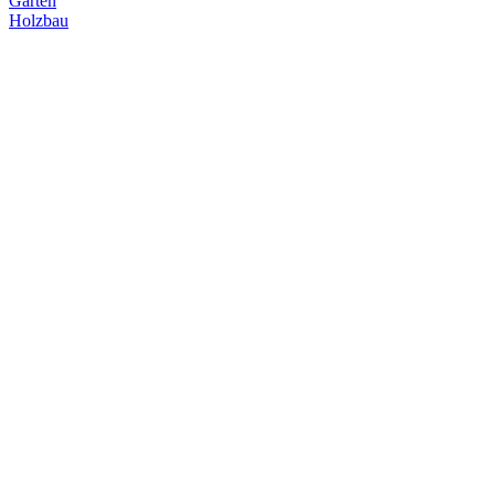
Garten
Holzbau