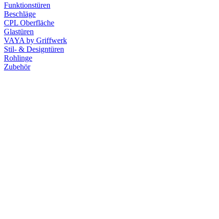
Funktionstüren
Beschläge
CPL Oberfläche
Glastüren
VAYA by Griffwerk
Stil- & Designtüren
Rohlinge
Zubehör