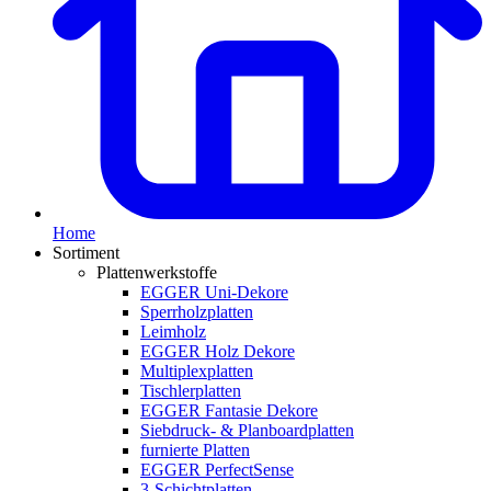
Home
Sortiment
Plattenwerkstoffe
EGGER Uni-Dekore
Sperrholzplatten
Leimholz
EGGER Holz Dekore
Multiplexplatten
Tischlerplatten
EGGER Fantasie Dekore
Siebdruck- & Planboardplatten
furnierte Platten
EGGER PerfectSense
3-Schichtplatten