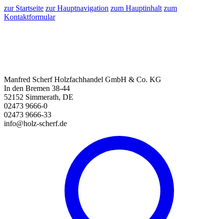
zur Startseite
zur Hauptnavigation
zum Hauptinhalt
zum
Kontaktformular
Manfred Scherf Holzfachhandel GmbH & Co. KG
In den Bremen 38-44
52152 Simmerath, DE
02473 9666-0
02473 9666-33
info@holz-scherf.de