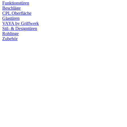
Funktionstüren
Beschläge
CPL Oberfläche
Glastüren
VAYA by Griffwerk
Stil- & Designtüren
Rohlinge
Zubehör