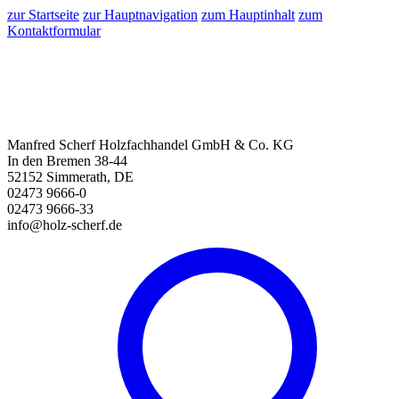
zur Startseite
zur Hauptnavigation
zum Hauptinhalt
zum
Kontaktformular
Manfred Scherf Holzfachhandel GmbH & Co. KG
In den Bremen 38-44
52152 Simmerath, DE
02473 9666-0
02473 9666-33
info@holz-scherf.de