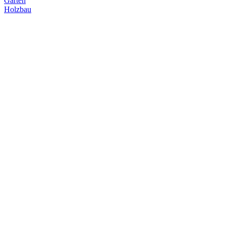
Garten
Holzbau