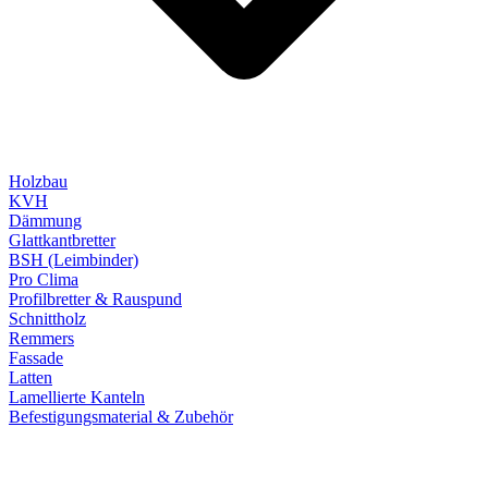
Holzbau
KVH
Dämmung
Glattkantbretter
BSH (Leimbinder)
Pro Clima
Profilbretter & Rauspund
Schnittholz
Remmers
Fassade
Latten
Lamellierte Kanteln
Befestigungsmaterial & Zubehör