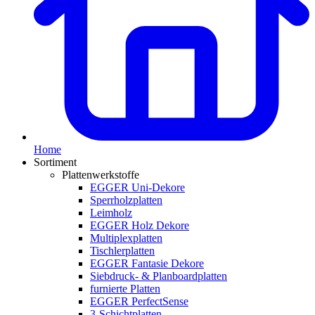
Home
Sortiment
Plattenwerkstoffe
EGGER Uni-Dekore
Sperrholzplatten
Leimholz
EGGER Holz Dekore
Multiplexplatten
Tischlerplatten
EGGER Fantasie Dekore
Siebdruck- & Planboardplatten
furnierte Platten
EGGER PerfectSense
3-Schichtplatten