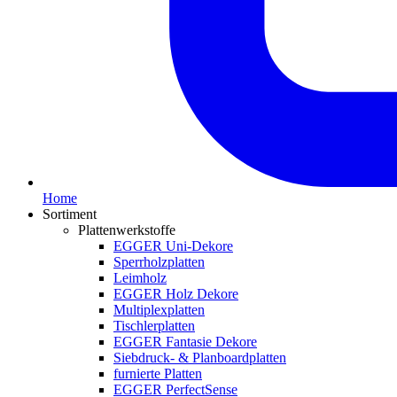
Home
Sortiment
Plattenwerkstoffe
EGGER Uni-Dekore
Sperrholzplatten
Leimholz
EGGER Holz Dekore
Multiplexplatten
Tischlerplatten
EGGER Fantasie Dekore
Siebdruck- & Planboardplatten
furnierte Platten
EGGER PerfectSense