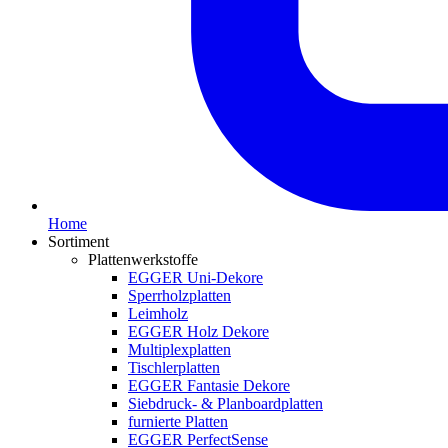
Home
Sortiment
Plattenwerkstoffe
EGGER Uni-Dekore
Sperrholzplatten
Leimholz
EGGER Holz Dekore
Multiplexplatten
Tischlerplatten
EGGER Fantasie Dekore
Siebdruck- & Planboardplatten
furnierte Platten
EGGER PerfectSense