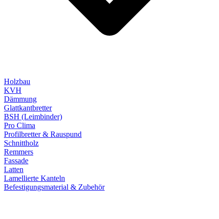
Holzbau
KVH
Dämmung
Glattkantbretter
BSH (Leimbinder)
Pro Clima
Profilbretter & Rauspund
Schnittholz
Remmers
Fassade
Latten
Lamellierte Kanteln
Befestigungsmaterial & Zubehör