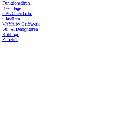
Funktionstüren
Beschläge
CPL Oberfläche
Glastüren
VAYA by Griffwerk
Stil- & Designtüren
Rohlinge
Zubehör