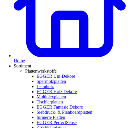
Home
Sortiment
Plattenwerkstoffe
EGGER Uni-Dekore
Sperrholzplatten
Leimholz
EGGER Holz Dekore
Multiplexplatten
Tischlerplatten
EGGER Fantasie Dekore
Siebdruck- & Planboardplatten
furnierte Platten
EGGER PerfectSense
3-Schichtplatten