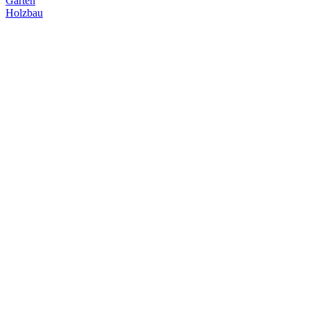
Garten
Holzbau