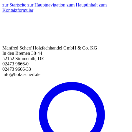
zur Startseite
zur Hauptnavigation
zum Hauptinhalt
zum
Kontaktformular
Manfred Scherf Holzfachhandel GmbH & Co. KG
In den Bremen 38-44
52152 Simmerath, DE
02473 9666-0
02473 9666-33
info@holz-scherf.de