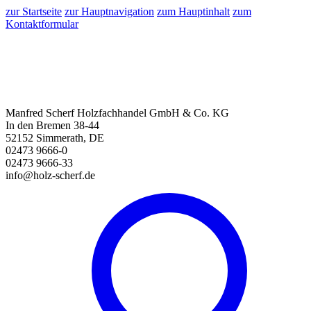
zur Startseite
zur Hauptnavigation
zum Hauptinhalt
zum
Kontaktformular
Manfred Scherf Holzfachhandel GmbH & Co. KG
In den Bremen 38-44
52152 Simmerath, DE
02473 9666-0
02473 9666-33
info@holz-scherf.de