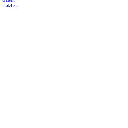
Garten
Holzbau