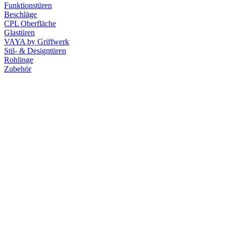
Funktionstüren
Beschläge
CPL Oberfläche
Glastüren
VAYA by Griffwerk
Stil- & Designtüren
Rohlinge
Zubehör