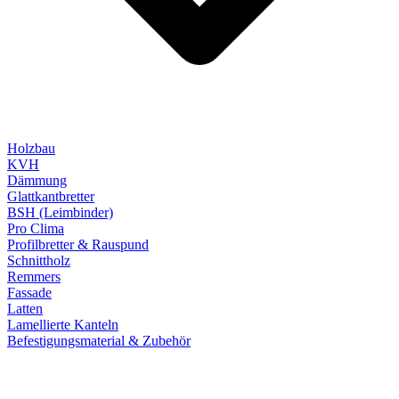
Holzbau
KVH
Dämmung
Glattkantbretter
BSH (Leimbinder)
Pro Clima
Profilbretter & Rauspund
Schnittholz
Remmers
Fassade
Latten
Lamellierte Kanteln
Befestigungsmaterial & Zubehör