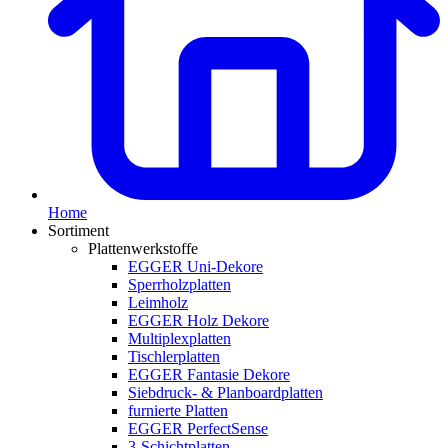
Home
Sortiment
Plattenwerkstoffe
EGGER Uni-Dekore
Sperrholzplatten
Leimholz
EGGER Holz Dekore
Multiplexplatten
Tischlerplatten
EGGER Fantasie Dekore
Siebdruck- & Planboardplatten
furnierte Platten
EGGER PerfectSense
3-Schichtplatten