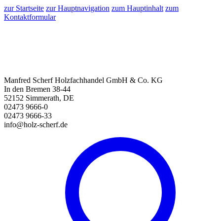
zur Startseite
zur Hauptnavigation
zum Hauptinhalt
zum
Kontaktformular
Manfred Scherf Holzfachhandel GmbH & Co. KG
In den Bremen 38-44
52152 Simmerath, DE
02473 9666-0
02473 9666-33
info@holz-scherf.de