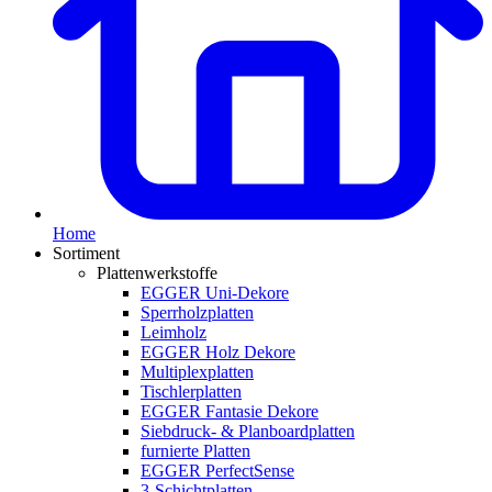
Home
Sortiment
Plattenwerkstoffe
EGGER Uni-Dekore
Sperrholzplatten
Leimholz
EGGER Holz Dekore
Multiplexplatten
Tischlerplatten
EGGER Fantasie Dekore
Siebdruck- & Planboardplatten
furnierte Platten
EGGER PerfectSense
3-Schichtplatten