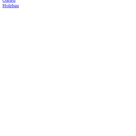
Garten
Holzbau