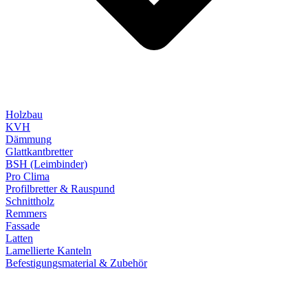
Holzbau
KVH
Dämmung
Glattkantbretter
BSH (Leimbinder)
Pro Clima
Profilbretter & Rauspund
Schnittholz
Remmers
Fassade
Latten
Lamellierte Kanteln
Befestigungsmaterial & Zubehör