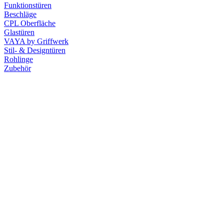
Funktionstüren
Beschläge
CPL Oberfläche
Glastüren
VAYA by Griffwerk
Stil- & Designtüren
Rohlinge
Zubehör