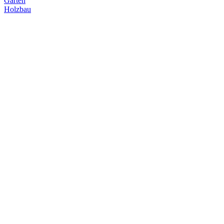
Garten
Holzbau