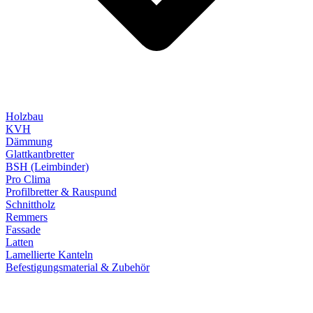
Holzbau
KVH
Dämmung
Glattkantbretter
BSH (Leimbinder)
Pro Clima
Profilbretter & Rauspund
Schnittholz
Remmers
Fassade
Latten
Lamellierte Kanteln
Befestigungsmaterial & Zubehör