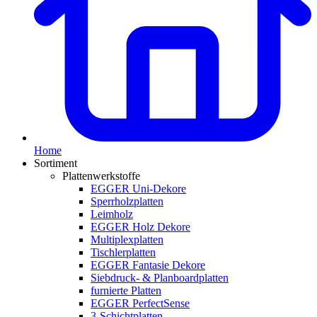
Home
Sortiment
Plattenwerkstoffe
EGGER Uni-Dekore
Sperrholzplatten
Leimholz
EGGER Holz Dekore
Multiplexplatten
Tischlerplatten
EGGER Fantasie Dekore
Siebdruck- & Planboardplatten
furnierte Platten
EGGER PerfectSense
3-Schichtplatten