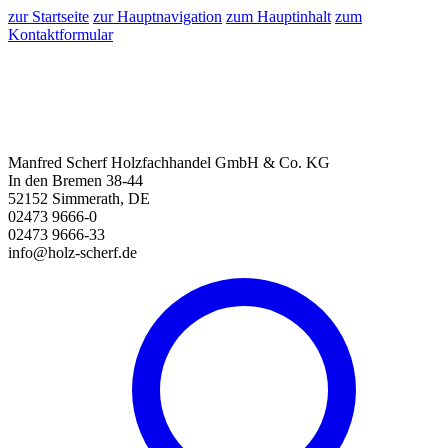
zur Startseite
zur Hauptnavigation
zum Hauptinhalt
zum
Kontaktformular
Manfred Scherf Holzfachhandel GmbH & Co. KG
In den Bremen 38-44
52152 Simmerath, DE
02473 9666-0
02473 9666-33
info@holz-scherf.de