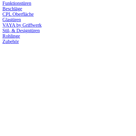
Funktionstüren
Beschläge
CPL Oberfläche
Glastüren
VAYA by Griffwerk
Stil- & Designtüren
Rohlinge
Zubehör