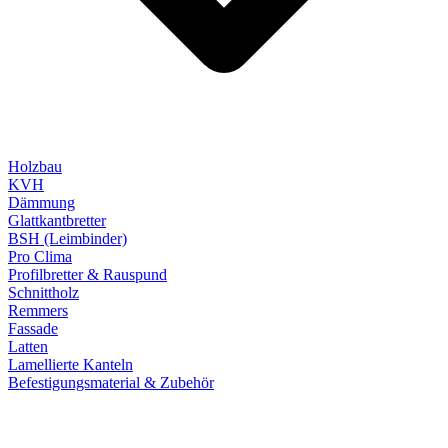
Holzbau
KVH
Dämmung
Glattkantbretter
BSH (Leimbinder)
Pro Clima
Profilbretter & Rauspund
Schnittholz
Remmers
Fassade
Latten
Lamellierte Kanteln
Befestigungsmaterial & Zubehör