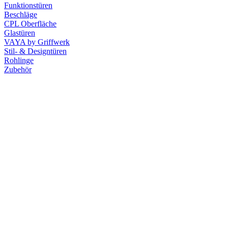
Funktionstüren
Beschläge
CPL Oberfläche
Glastüren
VAYA by Griffwerk
Stil- & Designtüren
Rohlinge
Zubehör