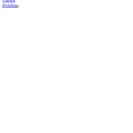
Garten
Holzbau