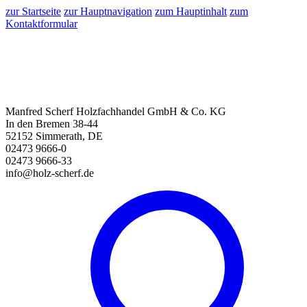
zur Startseite
zur Hauptnavigation
zum Hauptinhalt
zum
Kontaktformular
Manfred Scherf Holzfachhandel GmbH & Co. KG
In den Bremen 38-44
52152 Simmerath, DE
02473 9666-0
02473 9666-33
info@holz-scherf.de