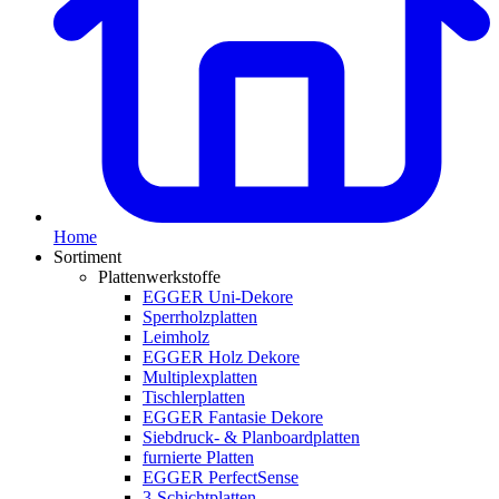
Home
Sortiment
Plattenwerkstoffe
EGGER Uni-Dekore
Sperrholzplatten
Leimholz
EGGER Holz Dekore
Multiplexplatten
Tischlerplatten
EGGER Fantasie Dekore
Siebdruck- & Planboardplatten
furnierte Platten
EGGER PerfectSense
3-Schichtplatten