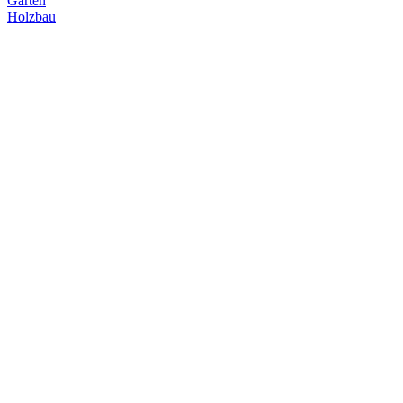
Garten
Holzbau