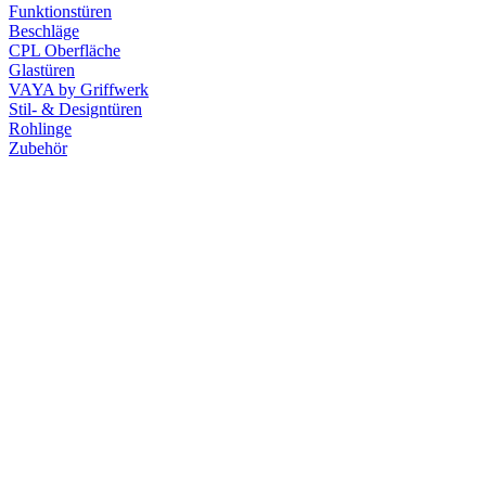
Funktionstüren
Beschläge
CPL Oberfläche
Glastüren
VAYA by Griffwerk
Stil- & Designtüren
Rohlinge
Zubehör