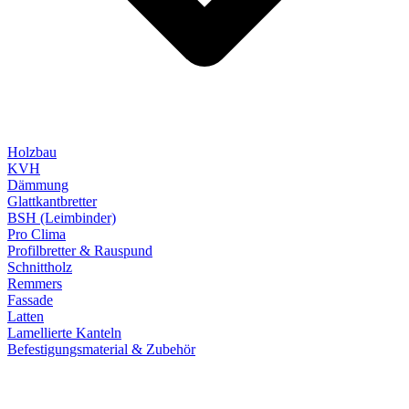
Holzbau
KVH
Dämmung
Glattkantbretter
BSH (Leimbinder)
Pro Clima
Profilbretter & Rauspund
Schnittholz
Remmers
Fassade
Latten
Lamellierte Kanteln
Befestigungsmaterial & Zubehör