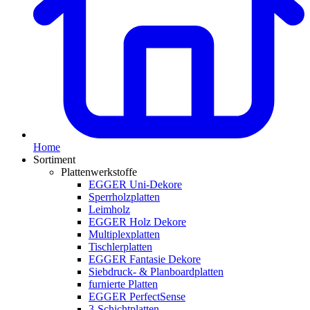
Home
Sortiment
Plattenwerkstoffe
EGGER Uni-Dekore
Sperrholzplatten
Leimholz
EGGER Holz Dekore
Multiplexplatten
Tischlerplatten
EGGER Fantasie Dekore
Siebdruck- & Planboardplatten
furnierte Platten
EGGER PerfectSense
3-Schichtplatten