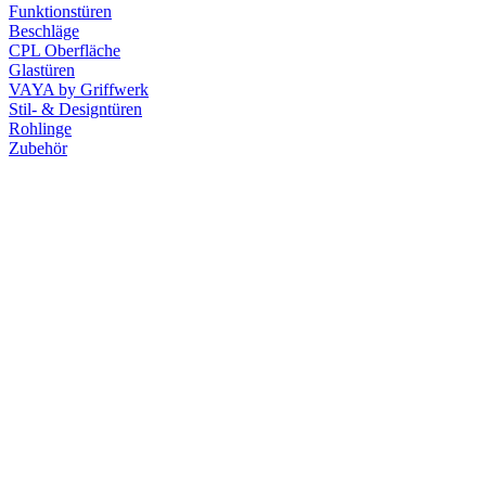
Funktionstüren
Beschläge
CPL Oberfläche
Glastüren
VAYA by Griffwerk
Stil- & Designtüren
Rohlinge
Zubehör