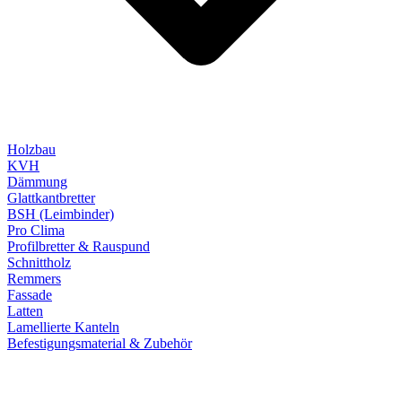
Holzbau
KVH
Dämmung
Glattkantbretter
BSH (Leimbinder)
Pro Clima
Profilbretter & Rauspund
Schnittholz
Remmers
Fassade
Latten
Lamellierte Kanteln
Befestigungsmaterial & Zubehör