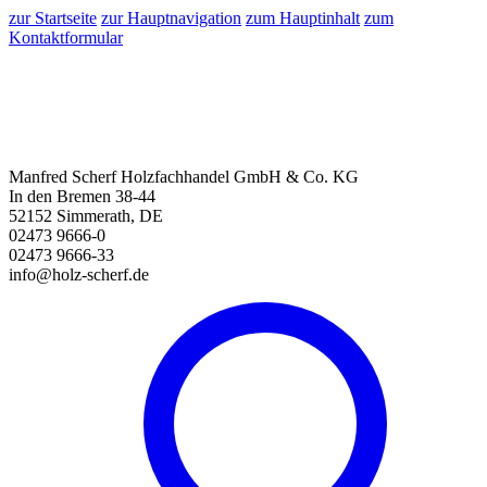
zur Startseite
zur Hauptnavigation
zum Hauptinhalt
zum
Kontaktformular
Manfred Scherf Holzfachhandel GmbH & Co. KG
In den Bremen 38-44
52152 Simmerath, DE
02473 9666-0
02473 9666-33
info@holz-scherf.de