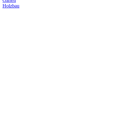
Garten
Holzbau