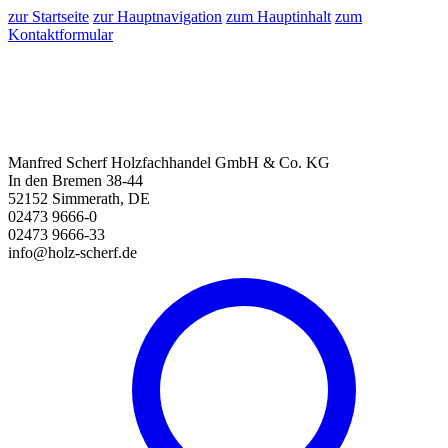
zur Startseite
zur Hauptnavigation
zum Hauptinhalt
zum
Kontaktformular
Manfred Scherf Holzfachhandel GmbH & Co. KG
In den Bremen 38-44
52152 Simmerath, DE
02473 9666-0
02473 9666-33
info@holz-scherf.de