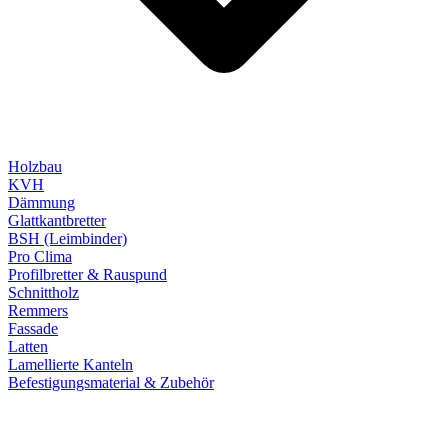
Holzbau
KVH
Dämmung
Glattkantbretter
BSH (Leimbinder)
Pro Clima
Profilbretter & Rauspund
Schnittholz
Remmers
Fassade
Latten
Lamellierte Kanteln
Befestigungsmaterial & Zubehör