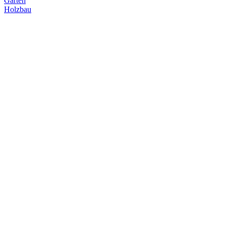
Garten
Holzbau