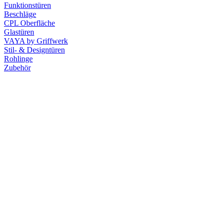
Funktionstüren
Beschläge
CPL Oberfläche
Glastüren
VAYA by Griffwerk
Stil- & Designtüren
Rohlinge
Zubehör