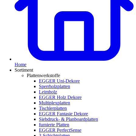
Home
Sortiment
Plattenwerkstoffe
EGGER Uni-Dekore
Sperrholzplatten
Leimholz
EGGER Holz Dekore
Multiplexplatten
Tischlerplatten
EGGER Fantasie Dekore
Siebdruck- & Planboardplatten
furnierte Platten
EGGER PerfectSense
3-Schichtplatten