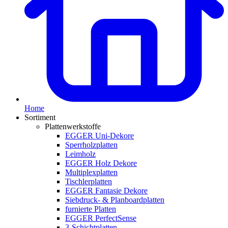
Home
Sortiment
Plattenwerkstoffe
EGGER Uni-Dekore
Sperrholzplatten
Leimholz
EGGER Holz Dekore
Multiplexplatten
Tischlerplatten
EGGER Fantasie Dekore
Siebdruck- & Planboardplatten
furnierte Platten
EGGER PerfectSense
3-Schichtplatten