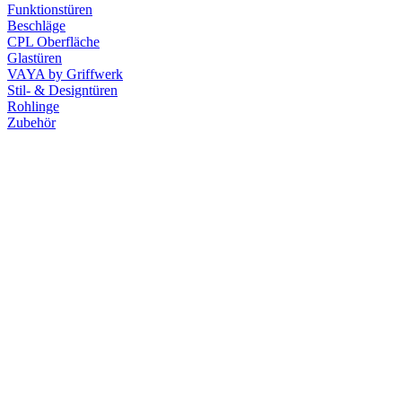
Funktionstüren
Beschläge
CPL Oberfläche
Glastüren
VAYA by Griffwerk
Stil- & Designtüren
Rohlinge
Zubehör