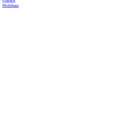
Garten
Holzbau