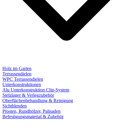
Holz im Garten
Terrassendielen
WPC Terrassendielen
Unterkonstruktionen
Alu Unterkonstruktion Clip-System
Stelzlager & Verlegzubehör
Oberflächenbehandlung & Reinigung
Sichtblenden
Pfosten, Rundhölzer, Palisaden
Befestigungsmaterial & Zubehör