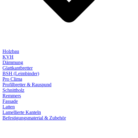
Holzbau
KVH
Dämmung
Glattkantbretter
BSH (Leimbinder)
Pro Clima
Profilbretter & Rauspund
Schnittholz
Remmers
Fassade
Latten
Lamellierte Kanteln
Befestigungsmaterial & Zubehör