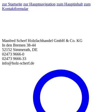
zur Startseite
zur Hauptnavigation
zum Hauptinhalt
zum
Kontaktformular
Manfred Scherf Holzfachhandel GmbH & Co. KG
In den Bremen 38-44
52152 Simmerath, DE
02473 9666-0
02473 9666-33
info@holz-scherf.de