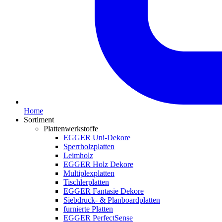
Home
Sortiment
Plattenwerkstoffe
EGGER Uni-Dekore
Sperrholzplatten
Leimholz
EGGER Holz Dekore
Multiplexplatten
Tischlerplatten
EGGER Fantasie Dekore
Siebdruck- & Planboardplatten
furnierte Platten
EGGER PerfectSense