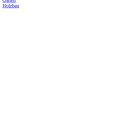
Garten
Holzbau