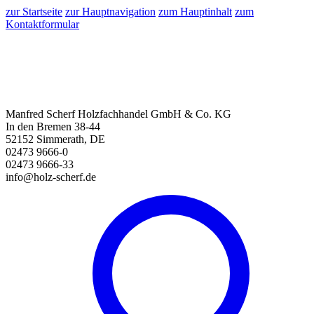
zur Startseite
zur Hauptnavigation
zum Hauptinhalt
zum
Kontaktformular
Manfred Scherf Holzfachhandel GmbH & Co. KG
In den Bremen 38-44
52152 Simmerath, DE
02473 9666-0
02473 9666-33
info@holz-scherf.de