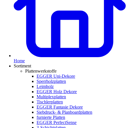
Home
Sortiment
Plattenwerkstoffe
EGGER Uni-Dekore
Sperrholzplatten
Leimholz
EGGER Holz Dekore
Multiplexplatten
Tischlerplatten
EGGER Fantasie Dekore
Siebdruck- & Planboardplatten
furnierte Platten
EGGER PerfectSense
3-Schichtplatten