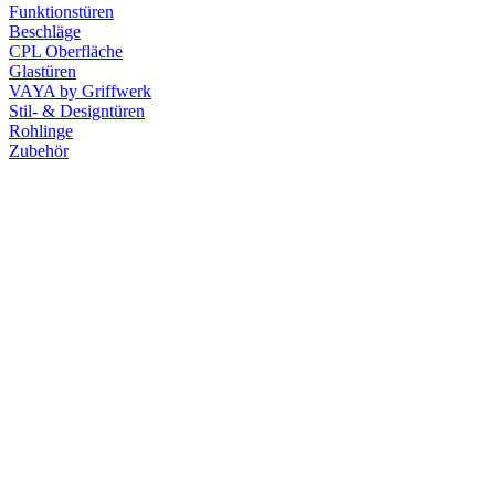
Funktionstüren
Beschläge
CPL Oberfläche
Glastüren
VAYA by Griffwerk
Stil- & Designtüren
Rohlinge
Zubehör