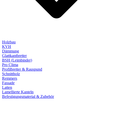
Holzbau
KVH
Dämmung
Glattkantbretter
BSH (Leimbinder)
Pro Clima
Profilbretter & Rauspund
Schnittholz
Remmers
Fassade
Latten
Lamellierte Kanteln
Befestigungsmaterial & Zubehör