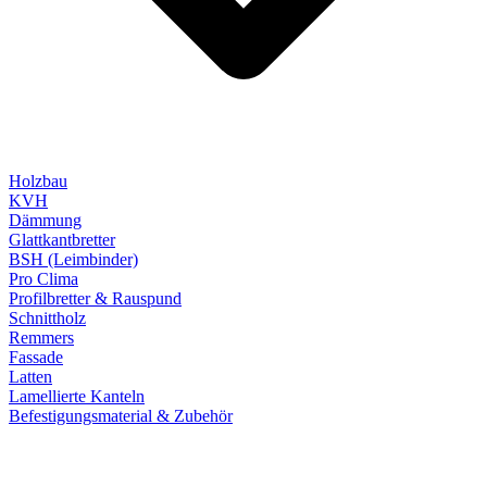
Holzbau
KVH
Dämmung
Glattkantbretter
BSH (Leimbinder)
Pro Clima
Profilbretter & Rauspund
Schnittholz
Remmers
Fassade
Latten
Lamellierte Kanteln
Befestigungsmaterial & Zubehör