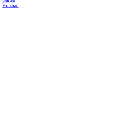
Garten
Holzbau