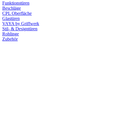
Funktionstüren
Beschläge
CPL Oberfläche
Glastüren
VAYA by Griffwerk
Stil- & Designtüren
Rohlinge
Zubehör