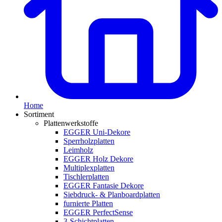
Home
Sortiment
Plattenwerkstoffe
EGGER Uni-Dekore
Sperrholzplatten
Leimholz
EGGER Holz Dekore
Multiplexplatten
Tischlerplatten
EGGER Fantasie Dekore
Siebdruck- & Planboardplatten
furnierte Platten
EGGER PerfectSense
3-Schichtplatten