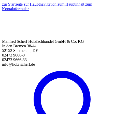
zur Startseite
zur Hauptnavigation
zum Hauptinhalt
zum
Kontaktformular
Manfred Scherf Holzfachhandel GmbH & Co. KG
In den Bremen 38-44
52152 Simmerath, DE
02473 9666-0
02473 9666-33
info@holz-scherf.de