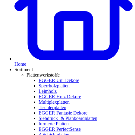
Home
Sortiment
Plattenwerkstoffe
EGGER Uni-Dekore
Sperrholzplatten
Leimholz
EGGER Holz Dekore
Multiplexplatten
Tischlerplatten
EGGER Fantasie Dekore
Siebdruck- & Planboardplatten
furnierte Platten
EGGER PerfectSense
3-Schichtplatten