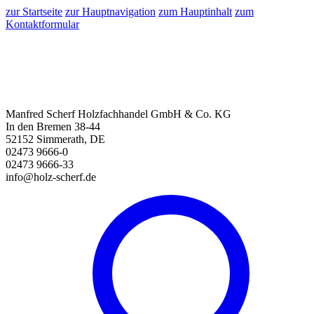
zur Startseite
zur Hauptnavigation
zum Hauptinhalt
zum
Kontaktformular
Manfred Scherf Holzfachhandel GmbH & Co. KG
In den Bremen 38-44
52152 Simmerath, DE
02473 9666-0
02473 9666-33
info@holz-scherf.de