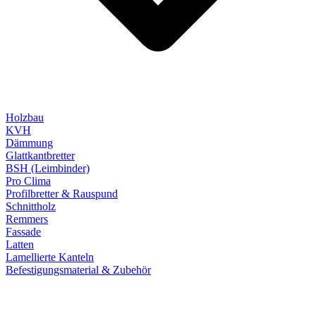
Holzbau
KVH
Dämmung
Glattkantbretter
BSH (Leimbinder)
Pro Clima
Profilbretter & Rauspund
Schnittholz
Remmers
Fassade
Latten
Lamellierte Kanteln
Befestigungsmaterial & Zubehör