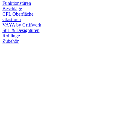
Funktionstüren
Beschläge
CPL Oberfläche
Glastüren
VAYA by Griffwerk
Stil- & Designtüren
Rohlinge
Zubehör