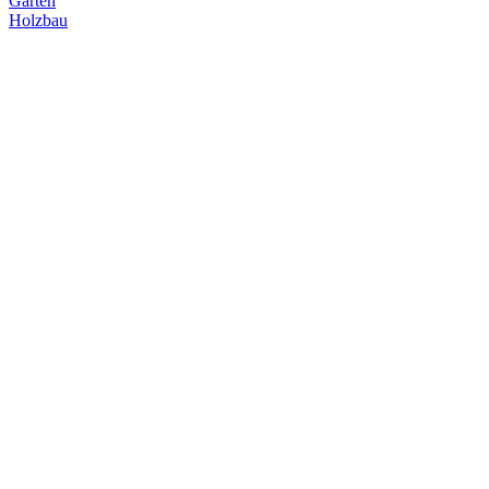
Garten
Holzbau