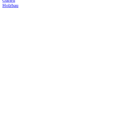
Garten
Holzbau