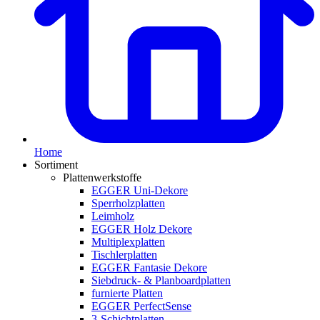
Home
Sortiment
Plattenwerkstoffe
EGGER Uni-Dekore
Sperrholzplatten
Leimholz
EGGER Holz Dekore
Multiplexplatten
Tischlerplatten
EGGER Fantasie Dekore
Siebdruck- & Planboardplatten
furnierte Platten
EGGER PerfectSense
3-Schichtplatten