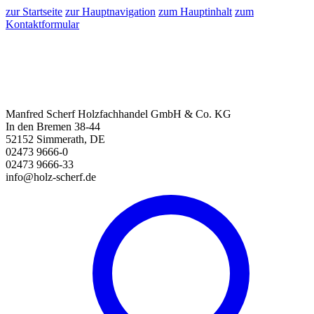
zur Startseite
zur Hauptnavigation
zum Hauptinhalt
zum
Kontaktformular
Manfred Scherf Holzfachhandel GmbH & Co. KG
In den Bremen 38-44
52152 Simmerath, DE
02473 9666-0
02473 9666-33
info@holz-scherf.de