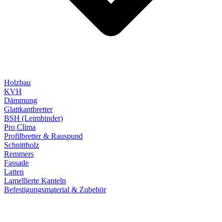
Holzbau
KVH
Dämmung
Glattkantbretter
BSH (Leimbinder)
Pro Clima
Profilbretter & Rauspund
Schnittholz
Remmers
Fassade
Latten
Lamellierte Kanteln
Befestigungsmaterial & Zubehör