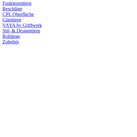
Funktionstüren
Beschläge
CPL Oberfläche
Glastüren
VAYA by Griffwerk
Stil- & Designtüren
Rohlinge
Zubehör