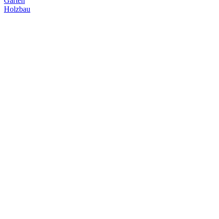
Garten
Holzbau