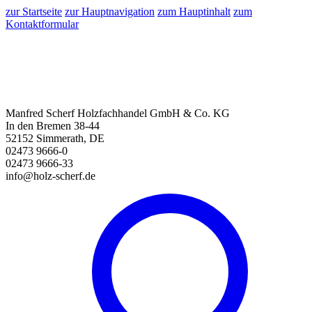
zur Startseite
zur Hauptnavigation
zum Hauptinhalt
zum
Kontaktformular
Manfred Scherf Holzfachhandel GmbH & Co. KG
In den Bremen 38-44
52152 Simmerath, DE
02473 9666-0
02473 9666-33
info@holz-scherf.de