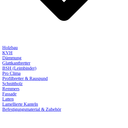
Holzbau
KVH
Dämmung
Glattkantbretter
BSH (Leimbinder)
Pro Clima
Profilbretter & Rauspund
Schnittholz
Remmers
Fassade
Latten
Lamellierte Kanteln
Befestigungsmaterial & Zubehör