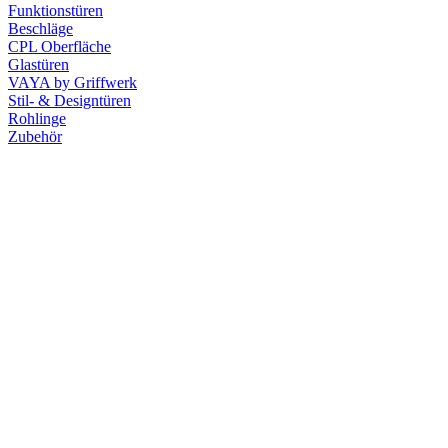
Funktionstüren
Beschläge
CPL Oberfläche
Glastüren
VAYA by Griffwerk
Stil- & Designtüren
Rohlinge
Zubehör