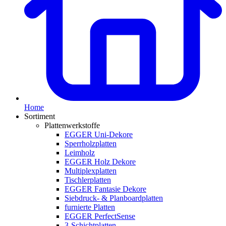
Home
Sortiment
Plattenwerkstoffe
EGGER Uni-Dekore
Sperrholzplatten
Leimholz
EGGER Holz Dekore
Multiplexplatten
Tischlerplatten
EGGER Fantasie Dekore
Siebdruck- & Planboardplatten
furnierte Platten
EGGER PerfectSense
3-Schichtplatten