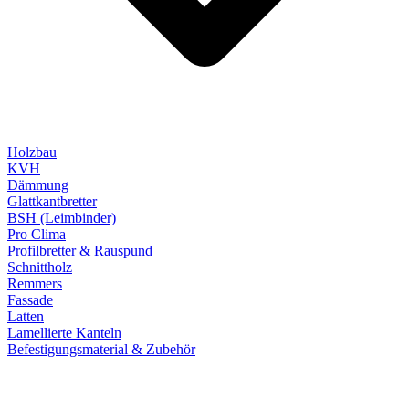
Holzbau
KVH
Dämmung
Glattkantbretter
BSH (Leimbinder)
Pro Clima
Profilbretter & Rauspund
Schnittholz
Remmers
Fassade
Latten
Lamellierte Kanteln
Befestigungsmaterial & Zubehör