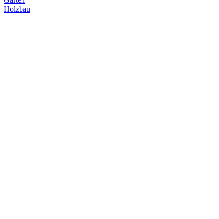
Garten
Holzbau