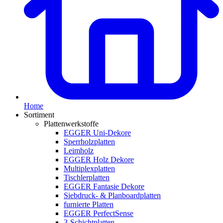
Home
Sortiment
Plattenwerkstoffe
EGGER Uni-Dekore
Sperrholzplatten
Leimholz
EGGER Holz Dekore
Multiplexplatten
Tischlerplatten
EGGER Fantasie Dekore
Siebdruck- & Planboardplatten
furnierte Platten
EGGER PerfectSense
3-Schichtplatten