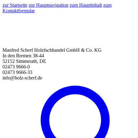
zur Startseite
zur Hauptnavigation
zum Hauptinhalt
zum
Kontaktformular
Manfred Scherf Holzfachhandel GmbH & Co. KG
In den Bremen 38-44
52152 Simmerath, DE
02473 9666-0
02473 9666-33
info@holz-scherf.de