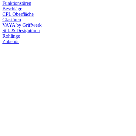
Funktionstüren
Beschläge
CPL Oberfläche
Glastüren
VAYA by Griffwerk
Stil- & Designtüren
Rohlinge
Zubehör