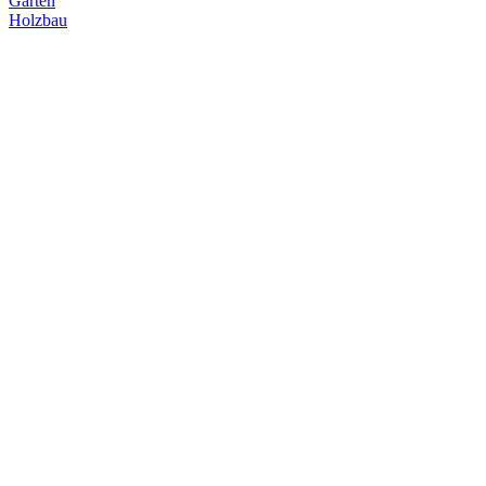
Garten
Holzbau