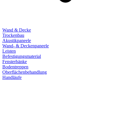
Wand & Decke
Trockenbau
Akustikpaneele
Wand- & Deckenpaneele
Leisten
Befestigungsmaterial
Fensterbänke
Bodentreppen
Oberflächenbehandlung
Handläufe