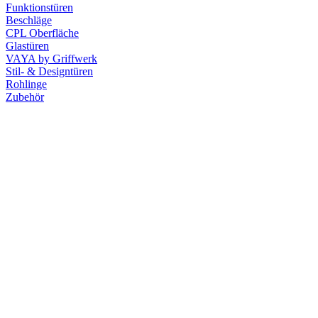
Funktionstüren
Beschläge
CPL Oberfläche
Glastüren
VAYA by Griffwerk
Stil- & Designtüren
Rohlinge
Zubehör