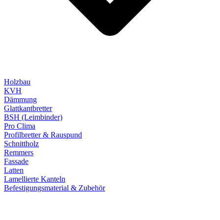
Holzbau
KVH
Dämmung
Glattkantbretter
BSH (Leimbinder)
Pro Clima
Profilbretter & Rauspund
Schnittholz
Remmers
Fassade
Latten
Lamellierte Kanteln
Befestigungsmaterial & Zubehör