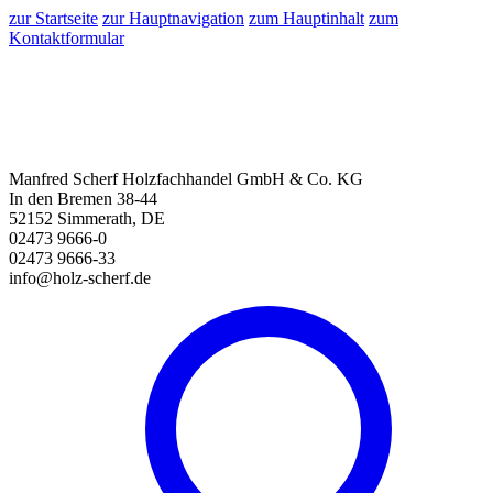
zur Startseite
zur Hauptnavigation
zum Hauptinhalt
zum
Kontaktformular
Manfred Scherf Holzfachhandel GmbH & Co. KG
In den Bremen 38-44
52152 Simmerath, DE
02473 9666-0
02473 9666-33
info@holz-scherf.de