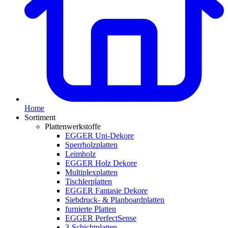
Home
Sortiment
Plattenwerkstoffe
EGGER Uni-Dekore
Sperrholzplatten
Leimholz
EGGER Holz Dekore
Multiplexplatten
Tischlerplatten
EGGER Fantasie Dekore
Siebdruck- & Planboardplatten
furnierte Platten
EGGER PerfectSense
3-Schichtplatten