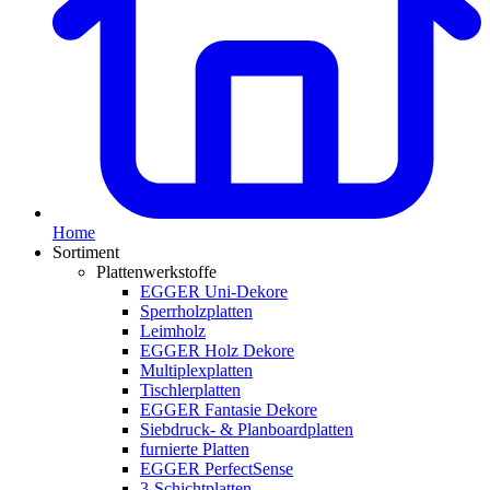
Home
Sortiment
Plattenwerkstoffe
EGGER Uni-Dekore
Sperrholzplatten
Leimholz
EGGER Holz Dekore
Multiplexplatten
Tischlerplatten
EGGER Fantasie Dekore
Siebdruck- & Planboardplatten
furnierte Platten
EGGER PerfectSense
3-Schichtplatten