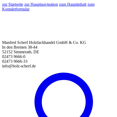
zur Startseite
zur Hauptnavigation
zum Hauptinhalt
zum
Kontaktformular
Manfred Scherf Holzfachhandel GmbH & Co. KG
In den Bremen 38-44
52152 Simmerath, DE
02473 9666-0
02473 9666-33
info@holz-scherf.de