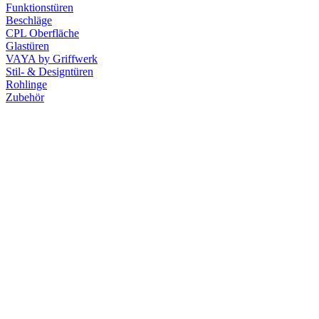
Funktionstüren
Beschläge
CPL Oberfläche
Glastüren
VAYA by Griffwerk
Stil- & Designtüren
Rohlinge
Zubehör