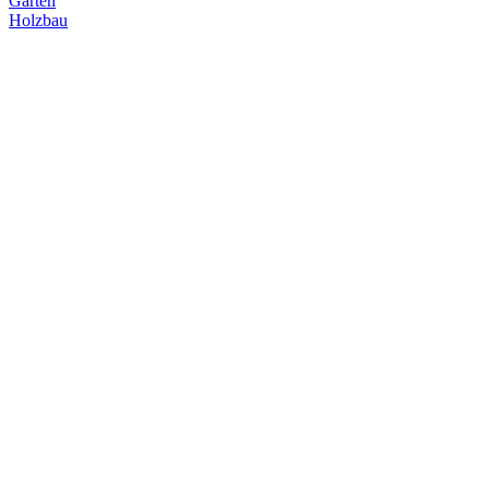
Garten
Holzbau