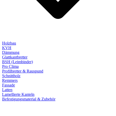
Holzbau
KVH
Dämmung
Glattkantbretter
BSH (Leimbinder)
Pro Clima
Profilbretter & Rauspund
Schnittholz
Remmers
Fassade
Latten
Lamellierte Kanteln
Befestigungsmaterial & Zubehör