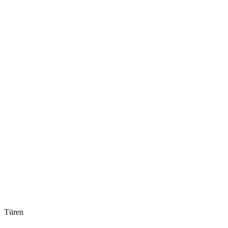
Türen