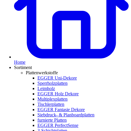
Home
Sortiment
Plattenwerkstoffe
EGGER Uni-Dekore
Sperrholzplatten
Leimholz
EGGER Holz Dekore
Multiplexplatten
Tischlerplatten
EGGER Fantasie Dekore
Siebdruck- & Planboardplatten
furnierte Platten
EGGER PerfectSense
3-Schichtplatten