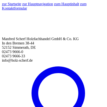
zur Startseite
zur Hauptnavigation
zum Hauptinhalt
zum
Kontaktformular
Manfred Scherf Holzfachhandel GmbH & Co. KG
In den Bremen 38-44
52152 Simmerath, DE
02473 9666-0
02473 9666-33
info@holz-scherf.de