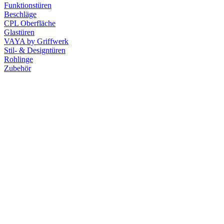
Funktionstüren
Beschläge
CPL Oberfläche
Glastüren
VAYA by Griffwerk
Stil- & Designtüren
Rohlinge
Zubehör