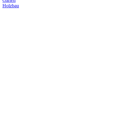
Garten
Holzbau