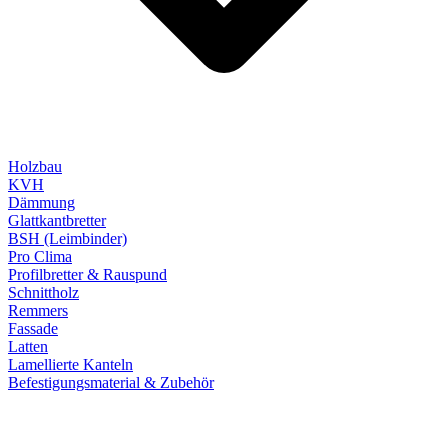
Holzbau
KVH
Dämmung
Glattkantbretter
BSH (Leimbinder)
Pro Clima
Profilbretter & Rauspund
Schnittholz
Remmers
Fassade
Latten
Lamellierte Kanteln
Befestigungsmaterial & Zubehör