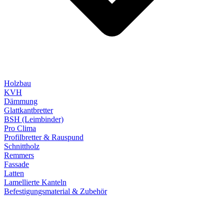
Holzbau
KVH
Dämmung
Glattkantbretter
BSH (Leimbinder)
Pro Clima
Profilbretter & Rauspund
Schnittholz
Remmers
Fassade
Latten
Lamellierte Kanteln
Befestigungsmaterial & Zubehör