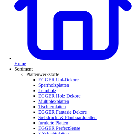
Home
Sortiment
Plattenwerkstoffe
EGGER Uni-Dekore
Sperrholzplatten
Leimholz
EGGER Holz Dekore
Multiplexplatten
Tischlerplatten
EGGER Fantasie Dekore
Siebdruck- & Planboardplatten
furnierte Platten
EGGER PerfectSense
3-Schichtplatten