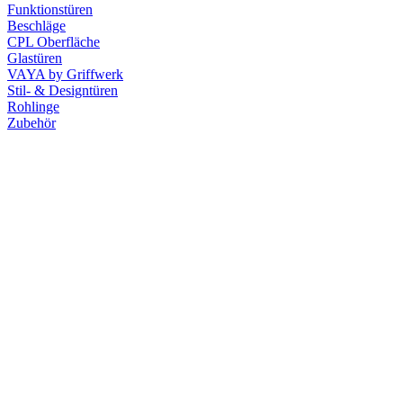
Funktionstüren
Beschläge
CPL Oberfläche
Glastüren
VAYA by Griffwerk
Stil- & Designtüren
Rohlinge
Zubehör