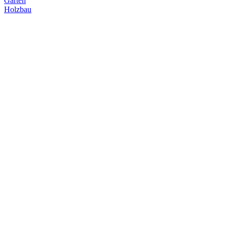
Garten
Holzbau