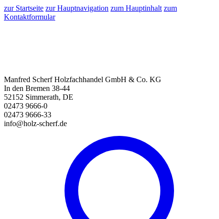
zur Startseite
zur Hauptnavigation
zum Hauptinhalt
zum
Kontaktformular
Manfred Scherf Holzfachhandel GmbH & Co. KG
In den Bremen 38-44
52152 Simmerath, DE
02473 9666-0
02473 9666-33
info@holz-scherf.de