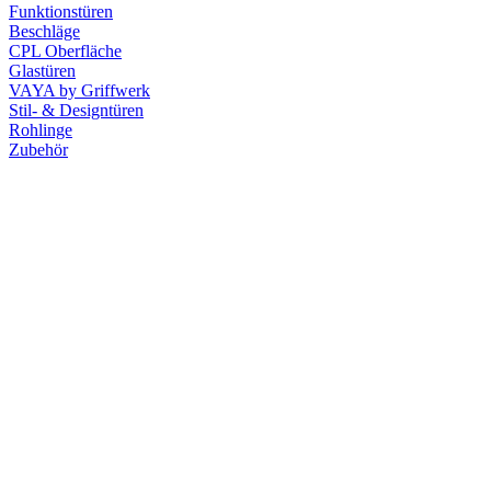
Funktionstüren
Beschläge
CPL Oberfläche
Glastüren
VAYA by Griffwerk
Stil- & Designtüren
Rohlinge
Zubehör