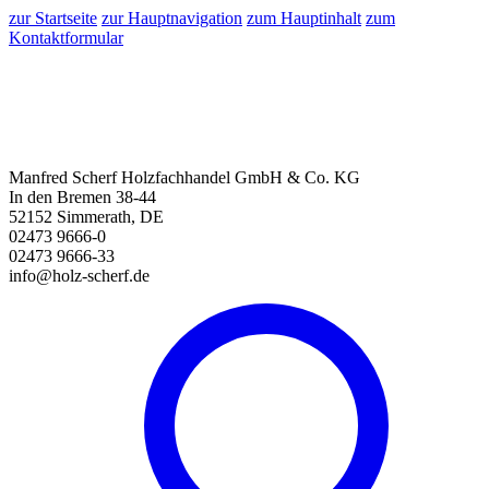
zur Startseite
zur Hauptnavigation
zum Hauptinhalt
zum
Kontaktformular
Manfred Scherf Holzfachhandel GmbH & Co. KG
In den Bremen 38-44
52152 Simmerath, DE
02473 9666-0
02473 9666-33
info@holz-scherf.de