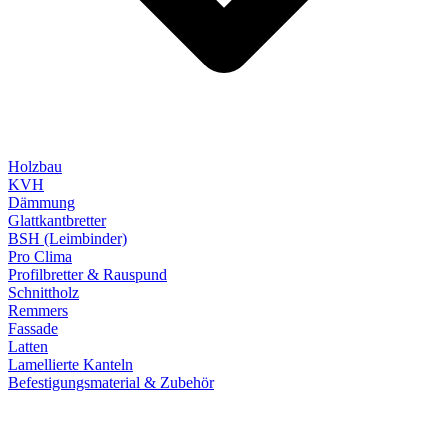
Holzbau
KVH
Dämmung
Glattkantbretter
BSH (Leimbinder)
Pro Clima
Profilbretter & Rauspund
Schnittholz
Remmers
Fassade
Latten
Lamellierte Kanteln
Befestigungsmaterial & Zubehör