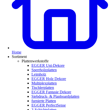
Home
Sortiment
Plattenwerkstoffe
EGGER Uni-Dekore
Sperrholzplatten
Leimholz
EGGER Holz Dekore
Multiplexplatten
Tischlerplatten
EGGER Fantasie Dekore
Siebdruck- & Planboardplatten
furnierte Platten
EGGER PerfectSense
3-Schichtplatten