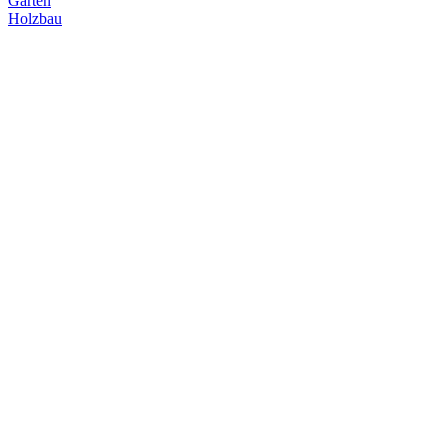
Garten
Holzbau