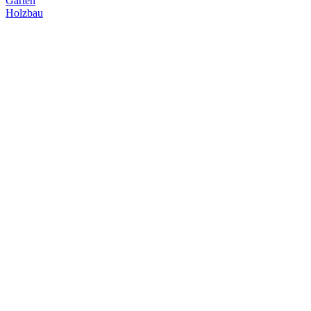
Garten
Holzbau