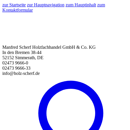
zur Startseite
zur Hauptnavigation
zum Hauptinhalt
zum
Kontaktformular
Manfred Scherf Holzfachhandel GmbH & Co. KG
In den Bremen 38-44
52152 Simmerath, DE
02473 9666-0
02473 9666-33
info@holz-scherf.de