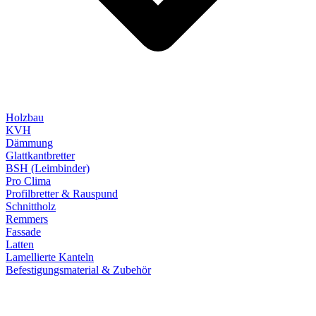
Holzbau
KVH
Dämmung
Glattkantbretter
BSH (Leimbinder)
Pro Clima
Profilbretter & Rauspund
Schnittholz
Remmers
Fassade
Latten
Lamellierte Kanteln
Befestigungsmaterial & Zubehör