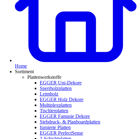
Home
Sortiment
Plattenwerkstoffe
EGGER Uni-Dekore
Sperrholzplatten
Leimholz
EGGER Holz Dekore
Multiplexplatten
Tischlerplatten
EGGER Fantasie Dekore
Siebdruck- & Planboardplatten
furnierte Platten
EGGER PerfectSense
3-Schichtplatten