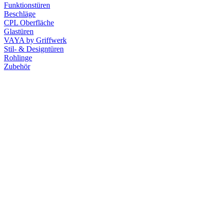
Funktionstüren
Beschläge
CPL Oberfläche
Glastüren
VAYA by Griffwerk
Stil- & Designtüren
Rohlinge
Zubehör