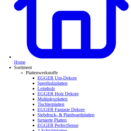
Home
Sortiment
Plattenwerkstoffe
EGGER Uni-Dekore
Sperrholzplatten
Leimholz
EGGER Holz Dekore
Multiplexplatten
Tischlerplatten
EGGER Fantasie Dekore
Siebdruck- & Planboardplatten
furnierte Platten
EGGER PerfectSense
3-Schichtplatten