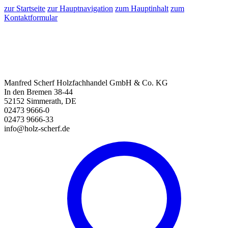
zur Startseite
zur Hauptnavigation
zum Hauptinhalt
zum
Kontaktformular
Manfred Scherf Holzfachhandel GmbH & Co. KG
In den Bremen 38-44
52152 Simmerath, DE
02473 9666-0
02473 9666-33
info@holz-scherf.de