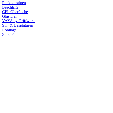
Funktionstüren
Beschläge
CPL Oberfläche
Glastüren
VAYA by Griffwerk
Stil- & Designtüren
Rohlinge
Zubehör