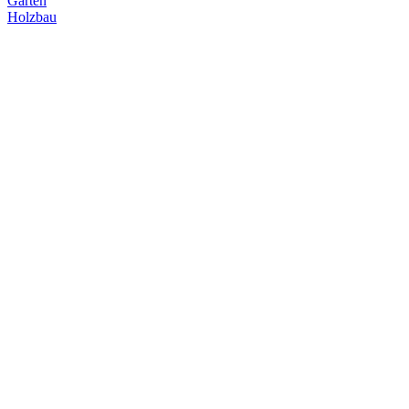
Garten
Holzbau