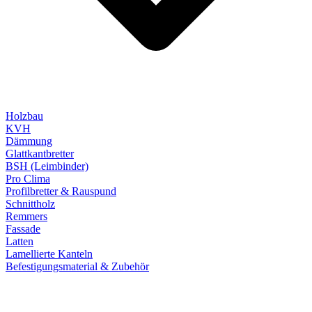
Holzbau
KVH
Dämmung
Glattkantbretter
BSH (Leimbinder)
Pro Clima
Profilbretter & Rauspund
Schnittholz
Remmers
Fassade
Latten
Lamellierte Kanteln
Befestigungsmaterial & Zubehör