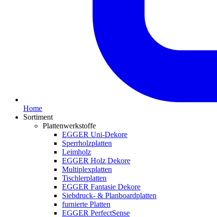
Home
Sortiment
Plattenwerkstoffe
EGGER Uni-Dekore
Sperrholzplatten
Leimholz
EGGER Holz Dekore
Multiplexplatten
Tischlerplatten
EGGER Fantasie Dekore
Siebdruck- & Planboardplatten
furnierte Platten
EGGER PerfectSense