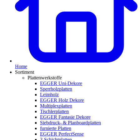
Home
Sortiment
Plattenwerkstoffe
EGGER Uni-Dekore
Sperrholzplatten
Leimholz
EGGER Holz Dekore
Multiplexplatten
Tischlerplatten
EGGER Fantasie Dekore
Siebdruck- & Planboardplatten
furnierte Platten
EGGER PerfectSense
3-Schichtplatten