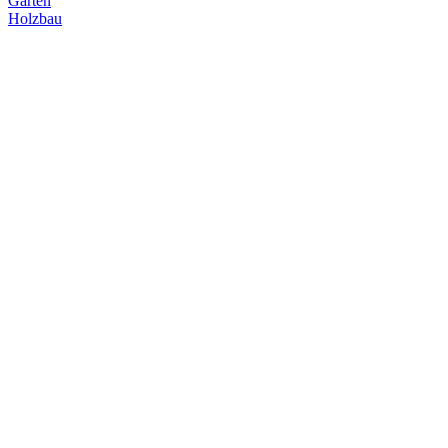
Garten
Holzbau