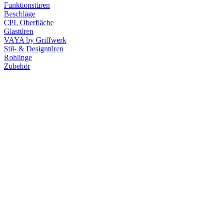
Funktionstüren
Beschläge
CPL Oberfläche
Glastüren
VAYA by Griffwerk
Stil- & Designtüren
Rohlinge
Zubehör