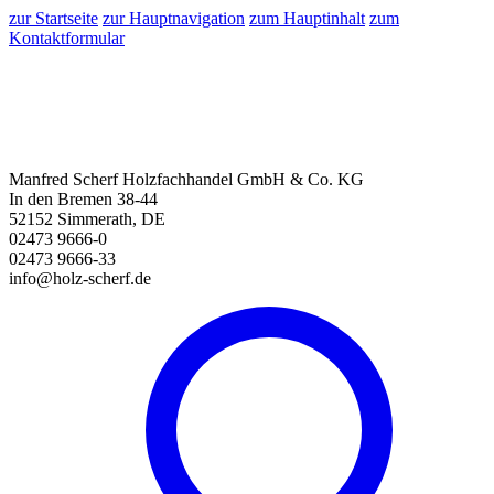
zur Startseite
zur Hauptnavigation
zum Hauptinhalt
zum
Kontaktformular
Manfred Scherf Holzfachhandel GmbH & Co. KG
In den Bremen 38-44
52152 Simmerath, DE
02473 9666-0
02473 9666-33
info@holz-scherf.de