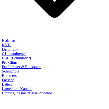
Holzbau
KVH
Dämmung
Glattkantbretter
BSH (Leimbinder)
Pro Clima
Profilbretter & Rauspund
Schnittholz
Remmers
Fassade
Latten
Lamellierte Kanteln
Befestigungsmaterial & Zubehör